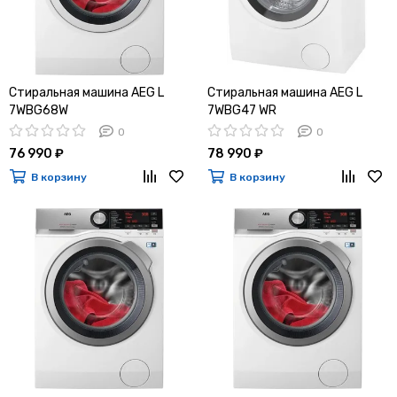
Стиральная машина AEG L
Стиральная машина AEG L
7WBG68W
7WBG47 WR
0
0
76 990 ₽
78 990 ₽
В корзину
В корзину