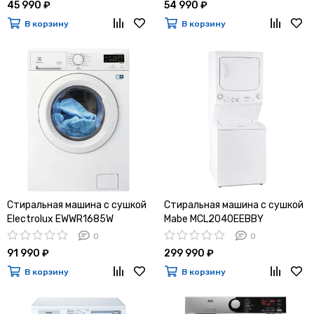
45 990 ₽
54 990 ₽
В корзину
В корзину
Стиральная машина с сушкой
Стиральная машина с сушкой
Electrolux EWWR1685W
Mabe MCL2040EEBBY
0
0
91 990 ₽
299 990 ₽
В корзину
В корзину