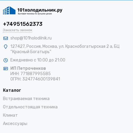
+74951562373
Заказать звонок
shop@101holodilnik.ru
127427
,
Россия
,
Москва
,
ул.
Краснобогатырская 2 а, БЦ
“Красный Богатырь”
Ежедневно с 10:00 до 21:00
ИП Петроченков
ИНН:
771887995585
ОГРН
:
324774600139841
Каталог
Встраиваемая техника
Отдельностоящая техника
Климат
Аксессуары