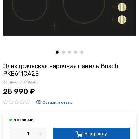
Электрическая варочная панель Bosch
PKE611CA2E
Артикул:
33386-07
25 990 ₽
Оставить отзыв
В корзину