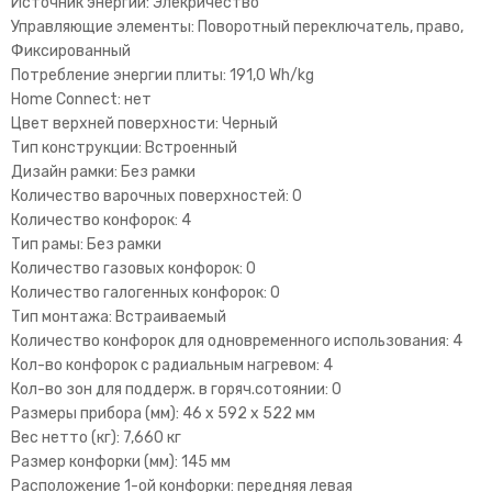
Источник энергии: Элекричество
Управляющие элементы: Поворотный переключатель, право,
Фиксированный
Потребление энергии плиты: 191,0 Wh/kg
Home Connect: нет
Цвет верхней поверхности: Черный
Тип конструкции: Встроенный
Дизайн рамки: Без рамки
Количество варочных поверхностей: 0
Количество конфорок: 4
Тип рамы: Без рамки
Количество газовых конфорок: 0
Количество галогенных конфорок: 0
Тип монтажа: Встраиваемый
Количество конфорок для одновременного использования: 4
Кол-во конфорок с радиальным нагревом: 4
Кол-во зон для поддерж. в горяч.сотоянии: 0
Размеры прибора (мм): 46 x 592 x 522 мм
Вес нетто (кг): 7,660 кг
Размер конфорки (мм): 145 мм
Расположение 1-ой конфорки: передняя левая