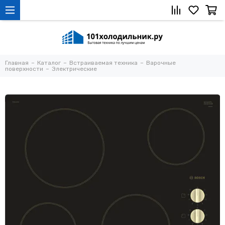
Главная
Каталог
Встраиваемая техника
Варочные
поверхности
Электрические