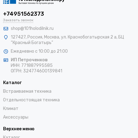
+74951562373
Заказать звонок
shop@101holodilnik.ru
127427
,
Россия
,
Москва
,
ул.
Краснобогатырская 2 а, БЦ
“Красный Богатырь”
Ежедневно с 10:00 до 21:00
ИП Петроченков
ИНН:
771887995585
ОГРН
:
324774600139841
Каталог
Встраиваемая техника
Отдельностоящая техника
Климат
Аксессуары
Верхнее меню
Каталог