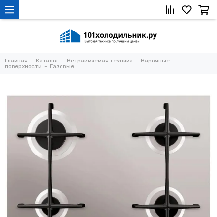
Главная
Каталог
Встраиваемая техника
Варочные
поверхности
Газовые