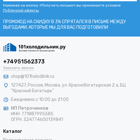
Нажимая на кнопку «Получить письмо» вы принимаете условия
Публичной оферты
.
ПРОМОКОД НА СКИДКУ В 3% СПРЯТАЛСЯ В ПИCЬМЕ МЕЖДУ
ВЫГОДАМИ, КОТОРЫЕ МЫ ДЛЯ ВАС ПОДГОТОВИЛИ
+74951562373
Заказать звонок
shop@101holodilnik.ru
127427
,
Россия
,
Москва
,
ул.
Краснобогатырская 2 а, БЦ
“Красный Богатырь”
Ежедневно с 10:00 до 21:00
ИП Петроченков
ИНН:
771887995585
ОГРН
:
324774600139841
Каталог