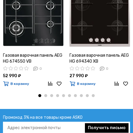
Газовая варочная панель AEG
Газовая варочная панель AEG
HG 674550 VB
HG 694340 XB
0
0
52 990 ₽
27 990 ₽
В корзину
В корзину
Промокод 3% на все товары кроме ASKO
Получить письмо