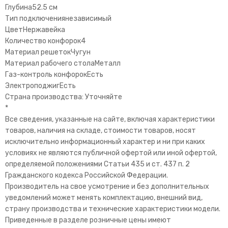
Глубина52.5 см
Тип подключениянезависимый
ЦветНержавейка
Количество конфорок4
Материал решетокЧугун
Материал рабочего столаМеталл
Газ-контроль конфорокЕсть
ЭлектроподжигЕсть
Страна производства: Уточняйте
*
Все сведения, указанные на сайте, включая характеристики
товаров, наличия на складе, стоимости товаров, носят
исключительно информационный характер и ни при каких
условиях не являются публичной офертой или иной офертой,
определяемой положениями Статьи 435 и ст. 437 п. 2
Гражданского кодекса Российской Федерации.
Производитель на свое усмотрение и без дополнительных
уведомлений может менять комплектацию, внешний вид,
страну производства и технические характеристики модели.
Приведенные в разделе розничные цены имеют