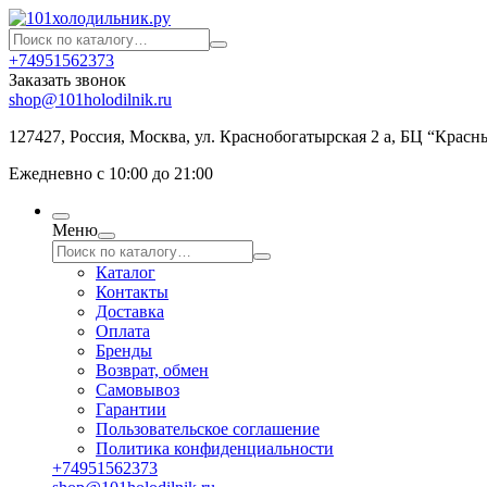
+74951562373
Заказать звонок
shop@101holodilnik.ru
127427
,
Россия
,
Москва
,
ул.
Краснобогатырская 2 а, БЦ “Красн
Ежедневно с 10:00 до 21:00
Меню
Каталог
Контакты
Доставка
Оплата
Бренды
Возврат, обмен
Самовывоз
Гарантии
Пользовательское соглашение
Политика конфиденциальности
+74951562373