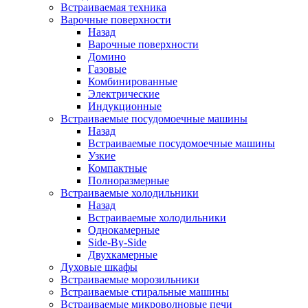
Встраиваемая техника
Варочные поверхности
Назад
Варочные поверхности
Домино
Газовые
Комбинированные
Электрические
Индукционные
Встраиваемые посудомоечные машины
Назад
Встраиваемые посудомоечные машины
Узкие
Компактные
Полноразмерные
Встраиваемые холодильники
Назад
Встраиваемые холодильники
Однокамерные
Side-By-Side
Двухкамерные
Духовые шкафы
Встраиваемые морозильники
Встраиваемые стиральные машины
Встраиваемые микроволновые печи