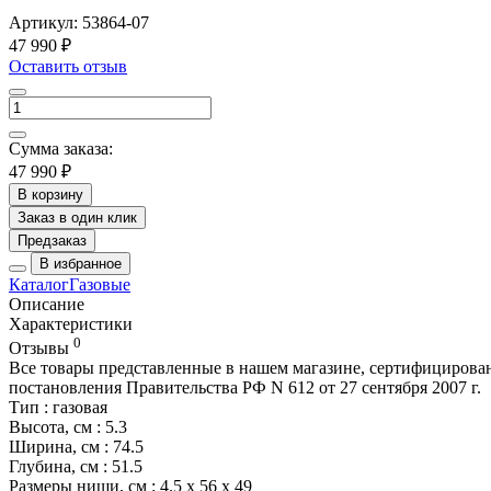
Артикул:
53864-07
47 990 ₽
Оставить отзыв
Сумма заказа:
47 990 ₽
В корзину
Заказ в один клик
Предзаказ
В избранное
Каталог
Газовые
Описание
Характеристики
0
Отзывы
Все товары представленные в нашем магазине, сертифициров
постановления Правительства РФ N 612 от 27 сентября 2007 г.
Тип : газовая
Высота, см : 5.3
Ширина, см : 74.5
Глубина, см : 51.5
Размеры ниши, см : 4.5 х 56 х 49