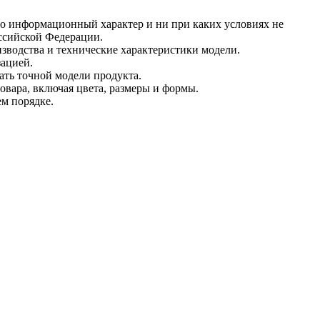
ьно информационный характер и ни при каких условиях не
оссийской Федерации.
зводства и технические характеристики модели.
зацией.
ать точной модели продукта.
овара, включая цвета, размеры и формы.
ем порядке.