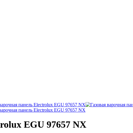
trolux EGU 97657 NX