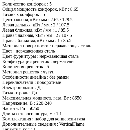
Количество конфорок : 5
Общая мощность конфорок, кВт : 8.65
Газовых конфорок : 5
Центральная, кВт / мм : 2.65 / 128.5
Левая дальняя, кВт / мм : 2 / 107.5
Левая ближняя, кВт / мм : 1 / 85.5
Правая дальняя, кВт / мм : 2 / 107.5
Правая ближняя, кВт / мм : 1 / 85.5
Материал поверхности : нержавеющая сталь
Цвет : нержавеющая сталь
Цвет фурнитуры : нержавеющая сталь
Конфигурация решеток : держатели
Количество решеток : 5
Материал решеток : чугун
Особенности дизайна : без рамки
Переключатели : поворотные
Электроподжиг : Да
Газ-контроль : Да
Максимальная мощность газа, Вт : 8650
Напряжение, В : 220-240
Частота, Гц : 50/60
Длина сетевого шнура, м : 1.1
Комплектация : набор для конверсии газа
Дополнительные сведения : VerticalFlame
Гарантия, год : 1