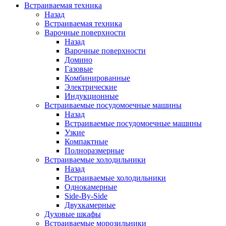
Встраиваемая техника
Назад
Встраиваемая техника
Варочные поверхности
Назад
Варочные поверхности
Домино
Газовые
Комбинированные
Электрические
Индукционные
Встраиваемые посудомоечные машины
Назад
Встраиваемые посудомоечные машины
Узкие
Компактные
Полноразмерные
Встраиваемые холодильники
Назад
Встраиваемые холодильники
Однокамерные
Side-By-Side
Двухкамерные
Духовые шкафы
Встраиваемые морозильники