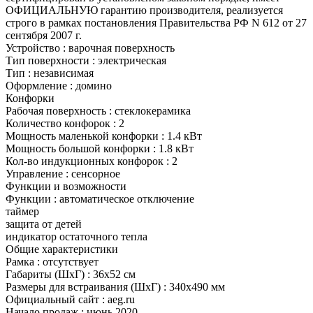
ОФИЦИАЛЬНУЮ гарантию производителя, реализуется
строго в рамках постановления Правительства РФ N 612 от 27
сентября 2007 г.
Устройство : варочная поверхность
Тип поверхности : электрическая
Тип : независимая
Оформление : домино
Конфорки
Рабочая поверхность : стеклокерамика
Количество конфорок : 2
Мощность маленькой конфорки : 1.4 кВт
Мощность большой конфорки : 1.8 кВт
Кол-во индукционных конфорок : 2
Управление : сенсорное
Функции и возможности
Функции : автоматическое отключение
таймер
защита от детей
индикатор остаточного тепла
Общие характеристики
Рамка : отсутствует
Габариты (ШхГ) : 36x52 см
Размеры для встраивания (ШхГ) : 340x490 мм
Официальный сайт : aeg.ru
Начало продаж : июнь 2020