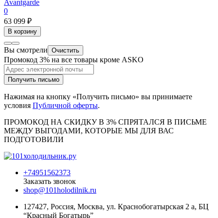
Avantgarde
0
63 099 ₽
В корзину
Вы смотрели
Очистить
Промокод 3% на все товары кроме ASKO
Получить письмо
Нажимая на кнопку «Получить письмо» вы принимаете
условия
Публичной оферты
.
ПРОМОКОД НА СКИДКУ В 3% СПРЯТАЛСЯ В ПИCЬМЕ
МЕЖДУ ВЫГОДАМИ, КОТОРЫЕ МЫ ДЛЯ ВАС
ПОДГОТОВИЛИ
+74951562373
Заказать звонок
shop@101holodilnik.ru
127427
,
Россия
,
Москва
,
ул.
Краснобогатырская 2 а, БЦ
“Красный Богатырь”