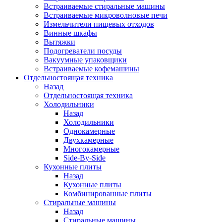
Встраиваемые стиральные машины
Встраиваемые микроволновые печи
Измельчители пищевых отходов
Винные шкафы
Вытяжки
Подогреватели посуды
Вакуумные упаковщики
Встраиваемые кофемашины
Отдельностоящая техника
Назад
Отдельностоящая техника
Холодильники
Назад
Холодильники
Однокамерные
Двухкамерные
Многокамерные
Side-By-Side
Кухонные плиты
Назад
Кухонные плиты
Комбинированные плиты
Стиральные машины
Назад
Стиральные машины