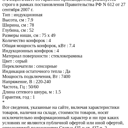
строго в рамках постановления Правительства РФ N 612 от 27
сентября 2007 г.
Тип : индукционная
Высота, см : 7.9
Ширина, см : 78
Глубина, см : 52
Размеры ниши, см : 75 х 49
Количество конфорок : 4
Общая мощность конфорок, кВт : 7.4
Индукционных конфорок : 4
Материал поверхности : стеклокерамика
Цвет : серый
Переключатели : сенсорные
Индикация остаточного тепла : Да
Мощность подключения, Вт : 7400
Напряжение, В : 220-240
Частота, Гц : 50/60
Длина сетевого шнура, м : 1.5
Гарантия, год : 1
*
Все сведения, указанные на сайте, включая характеристики
товаров, наличия на складе, стоимости товаров, носят
исключительно информационный характер и ни при каких
условиях не являются публичной офертой или иной офертой,
определяемой положениями Статьи 435 и ст. 437 п. 2