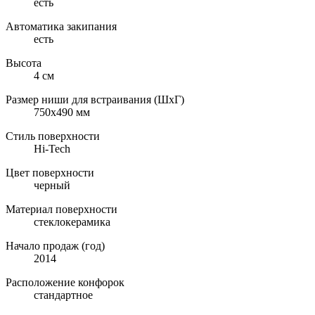
есть
Автоматика закипания
есть
Высота
4 см
Размер ниши для встраивания (ШхГ)
750х490 мм
Стиль поверхности
Hi-Tech
Цвет поверхности
черный
Материал поверхности
стеклокерамика
Начало продаж (год)
2014
Расположение конфорок
стандартное