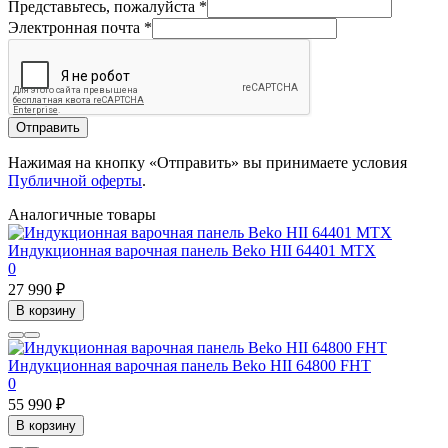
Представьтесь, пожалуйста
*
Электронная почта
*
Отправить
Нажимая на кнопку «Отправить» вы принимаете условия
Публичной оферты
.
Аналогичные товары
Индукционная варочная панель Beko HII 64401 MTX
0
27 990 ₽
В корзину
Индукционная варочная панель Beko HII 64800 FHT
0
55 990 ₽
В корзину