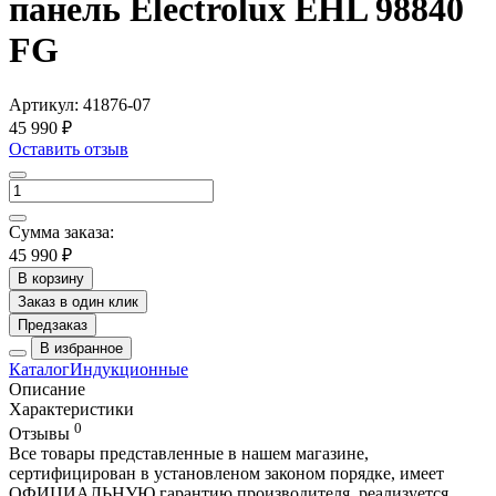
панель Electrolux EHL 98840
FG
Артикул:
41876-07
45 990 ₽
Оставить отзыв
Сумма заказа:
45 990 ₽
В корзину
Заказ в один клик
Предзаказ
В избранное
Каталог
Индукционные
Описание
Характеристики
0
Отзывы
Все товары представленные в нашем магазине,
сертифицирован в установленом законом порядке, имеет
ОФИЦИАЛЬНУЮ гарантию производителя, реализуется