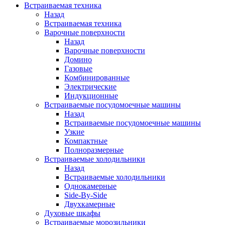
Встраиваемая техника
Назад
Встраиваемая техника
Варочные поверхности
Назад
Варочные поверхности
Домино
Газовые
Комбинированные
Электрические
Индукционные
Встраиваемые посудомоечные машины
Назад
Встраиваемые посудомоечные машины
Узкие
Компактные
Полноразмерные
Встраиваемые холодильники
Назад
Встраиваемые холодильники
Однокамерные
Side-By-Side
Двухкамерные
Духовые шкафы
Встраиваемые морозильники