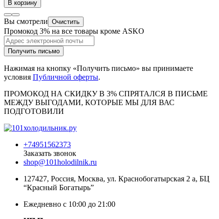
В корзину
Вы смотрели
Очистить
Промокод 3% на все товары кроме ASKO
Получить письмо
Нажимая на кнопку «Получить письмо» вы принимаете
условия
Публичной оферты
.
ПРОМОКОД НА СКИДКУ В 3% СПРЯТАЛСЯ В ПИCЬМЕ
МЕЖДУ ВЫГОДАМИ, КОТОРЫЕ МЫ ДЛЯ ВАС
ПОДГОТОВИЛИ
+74951562373
Заказать звонок
shop@101holodilnik.ru
127427
,
Россия
,
Москва
,
ул.
Краснобогатырская 2 а, БЦ
“Красный Богатырь”
Ежедневно с 10:00 до 21:00