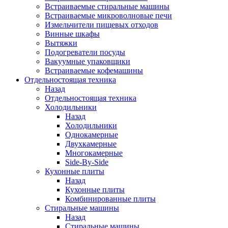
Встраиваемые стиральные машины
Встраиваемые микроволновые печи
Измельчители пищевых отходов
Винные шкафы
Вытяжки
Подогреватели посуды
Вакуумные упаковщики
Встраиваемые кофемашины
Отдельностоящая техника
Назад
Отдельностоящая техника
Холодильники
Назад
Холодильники
Однокамерные
Двухкамерные
Многокамерные
Side-By-Side
Кухонные плиты
Назад
Кухонные плиты
Комбинированные плиты
Стиральные машины
Назад
Стиральные машины