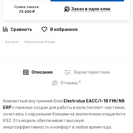
Сумма заказа:
Заказ в один клик
73 200 ₽
В избранное
Каталог
Кассетные блоки
Описание
Характеристики
0
Отзывы
Компактный внутренний блок
Electrolux EACC/I-18 FMI/N8
ERP
с панелью создан для работы в мультисплит-системах,
сочетаясь с наружными блоками на экологичном хладагенте
R32. Эта модель обеспечивает высокую
энергоэффективность и комфорт в любое время года.