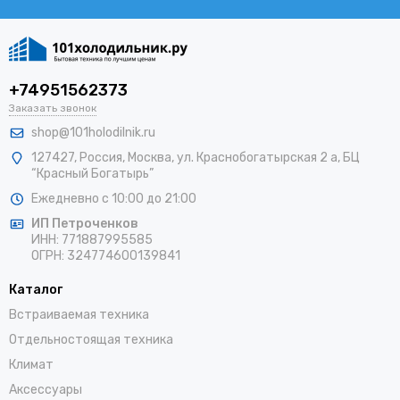
+74951562373
Заказать звонок
shop@101holodilnik.ru
127427
,
Россия
,
Москва
,
ул.
Краснобогатырская 2 а, БЦ
“Красный Богатырь”
Ежедневно с 10:00 до 21:00
ИП Петроченков
ИНН:
771887995585
ОГРН
:
324774600139841
Каталог
Встраиваемая техника
Отдельностоящая техника
Климат
Аксессуары