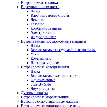
Встраиваемая техника
Варочные поверхности
Назад
Варочные поверхности
Домино
Газовые
Комбинированные
Электрические
Индукционные
Встраиваемые посудомоечные машины
Назад
Встраиваемые посудомоечные машины
Узкие
Компактные
Полноразмерные
Встраиваемые холодильники
Назад
Встраиваемые холодильники
Однокамерные
Side-By-Side
Двухкамерные
Духовые шкафы
Встраиваемые морозильники
Встраиваемые стиральные машины
Встраиваемые микроволновые печи