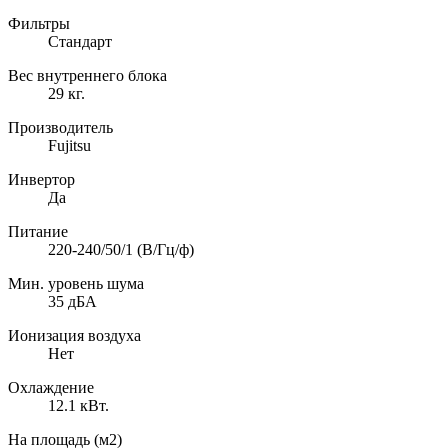
Фильтры
Cтандарт
Вес внутреннего блока
29 кг.
Производитель
Fujitsu
Инвертор
Да
Питание
220-240/50/1 (В/Гц/ф)
Мин. уровень шума
35 дБА
Ионизация воздуха
Нет
Охлаждение
12.1 кВт.
На площадь (м2)