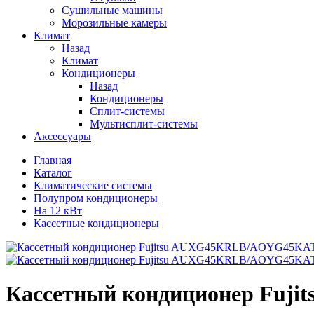
Сушильные машины
Морозильные камеры
Климат
Назад
Климат
Кондиционеры
Назад
Кондиционеры
Сплит-системы
Мультисплит-системы
Аксессуары
Главная
Каталог
Климатические системы
Полупром кондиционеры
На 12 кВт
Кассетные кондиционеры
Кассетный кондиционер F