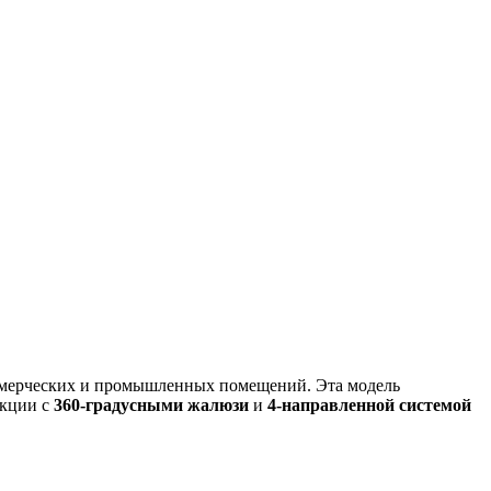
ммерческих и промышленных помещений. Эта модель
укции с
360-градусными жалюзи
и
4-направленной системой