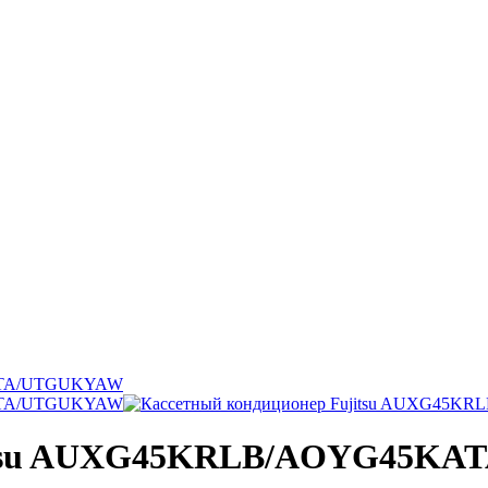
ujitsu AUXG45KRLB/AOYG45K