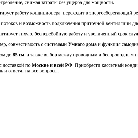
требление, снижая затраты без ущерба для мощности.
тирует работу кондиционера: переходит в энергосберегающий р
отоков и возможность подключения приточной вентиляции для 
нтирует тихую, бесперебойную работу и увеличенный срок слу
ер, совместимость с системами
Умного дома
и функция самодиа
мом до
85 см
, а также выбор между проводным и беспроводным п
 доставкой по
Москве и всей РФ
. Приобрести кассетный конди
 и ответят на все вопросы.