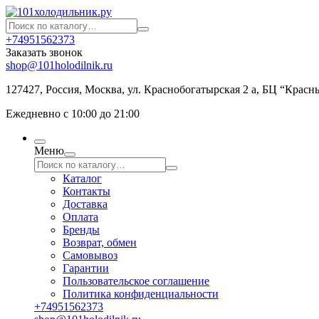
+74951562373
Заказать звонок
shop@101holodilnik.ru
127427
,
Россия
,
Москва
,
ул.
Краснобогатырская 2 а, БЦ “Красн
Ежедневно с 10:00 до 21:00
Меню
Каталог
Контакты
Доставка
Оплата
Бренды
Возврат, обмен
Самовывоз
Гарантии
Пользовательское соглашение
Политика конфиденциальности
+74951562373