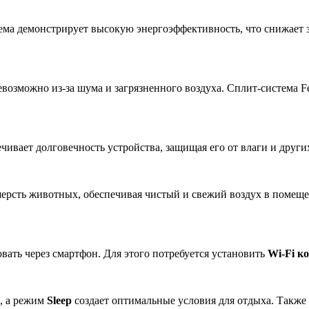
тема демонстрирует высокую энергоэффективность, что снижает з
евозможно из-за шума и загрязненного воздуха. Сплит-система 
чивает долговечность устройства, защищая его от влаги и друг
ерсть животных, обеспечивая чистый и свежий воздух в помещ
вать через смартфон. Для этого потребуется установить
Wi-Fi к
, а режим
Sleep
создает оптимальные условия для отдыха. Также 