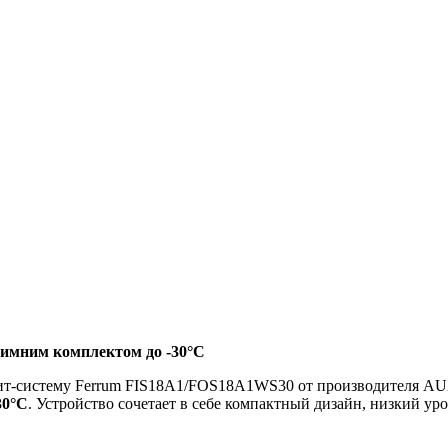
зимним комплектом до -30°C
лит-систему Ferrum FIS18A1/FOS18A1WS30 от производителя AUX
30°C
. Устройство сочетает в себе компактный дизайн, низкий у