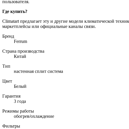
пользователя.
Где купить?
Climatart предлагает эту и другие модели климатической техни
маркетплейсы или официальные каналы связи.
Бренд
Ferrum
Страна производства
Китай
Тип
настенная сплит система
Цвет
Белый
Гарантия
3 года
Режимы работы
обогрев/охлаждение
Фильтры