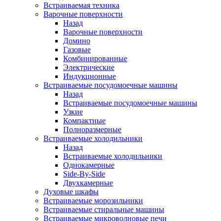
Встраиваемая техника
Варочные поверхности
Назад
Варочные поверхности
Домино
Газовые
Комбинированные
Электрические
Индукционные
Встраиваемые посудомоечные машины
Назад
Встраиваемые посудомоечные машины
Узкие
Компактные
Полноразмерные
Встраиваемые холодильники
Назад
Встраиваемые холодильники
Однокамерные
Side-By-Side
Двухкамерные
Духовые шкафы
Встраиваемые морозильники
Встраиваемые стиральные машины
Встраиваемые микроволновые печи