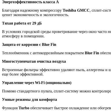
Энергоэффективность класса А
Благодаря надежному компрессору
Toshiba GMCC
, сплит-сис
ценит экономичность и экологичность.
Тихая работа от 29 дБ
В условиях городской среды проветривание через окно часто н
атмосферу в помещении.
Защита от коррозии с Blue Fin
Теплообменник с антикоррозийным покрытием
Blue Fin
обеспе
Многоступенчатая очистка воздуха
Встроенные фильтры эффективно удаляют пыль, аллергены и ш
еще более эффективной.
Управление через Wi-Fi (опционально)
Помимо стандартного пульта, сплит-систему можно контролиро
Умные режимы для комфорта
Функция
Turbo
обеспечивает быстрое охлаждение или обогрев