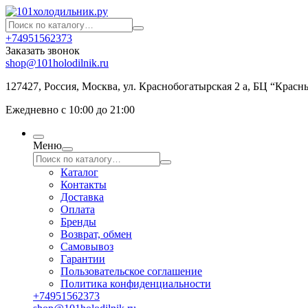
+74951562373
Заказать звонок
shop@101holodilnik.ru
127427
,
Россия
,
Москва
,
ул.
Краснобогатырская 2 а, БЦ “Красн
Ежедневно с 10:00 до 21:00
Меню
Каталог
Контакты
Доставка
Оплата
Бренды
Возврат, обмен
Самовывоз
Гарантии
Пользовательское соглашение
Политика конфиденциальности
+74951562373