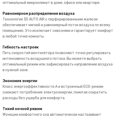
оптимальный микроклимат в доме, офисе или квартире.
Равномерное распределение воздуха
Технология 3D AUTO AIR с перфорированными жалюзи
обеспечивает мягкий и равномерный поток воздуха по всему
помещению. Это исключает сквозняки и гарантирует комфорт
в любой точке комнаты.
Гибкость настроек
Пять скоростей вентилятора позволяют точно регулировать
интенсивность воздушного потока. Вы можете выбрать
оптимальный режим или зафиксировать направление воздуха
в нужной зоне.
Экономия энергии
Класс энергоэффективности А и встроенный ECO-режим
снижают потребление электроэнергии, помогая сократить
расходы без ущерба для комфорта.
Тихий ночной режим
Функция комфортного сна автоматически настраивает