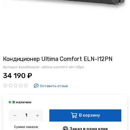
Кондиционер Ultima Comfort ELN-I12PN
Артикул:
konditsioner-ultima-comfort-eln-i12pn
34 190 ₽
Оставить отзыв
В корзину
Сумма заказа:
Заказ в один клик