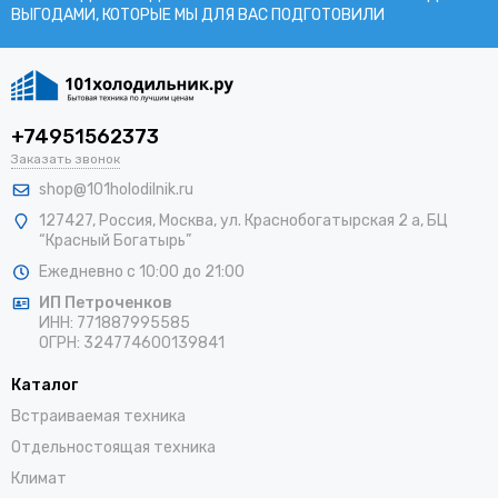
ВЫГОДАМИ, КОТОРЫЕ МЫ ДЛЯ ВАС ПОДГОТОВИЛИ
+74951562373
Заказать звонок
shop@101holodilnik.ru
127427
,
Россия
,
Москва
,
ул.
Краснобогатырская 2 а, БЦ
“Красный Богатырь”
Ежедневно с 10:00 до 21:00
ИП Петроченков
ИНН:
771887995585
ОГРН
:
324774600139841
Каталог
Встраиваемая техника
Отдельностоящая техника
Климат