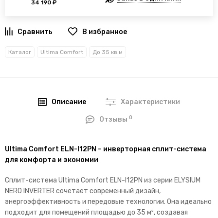
34 190 ₽
В избранное
Каталог
Ultima Comfort
До 35 кв.м
Описание
Характеристики
0
Отзывы
Ultima Comfort ELN-I12PN – инверторная сплит-система
для комфорта и экономии
Сплит-система Ultima Comfort ELN-I12PN из серии ELYSIUM
NERO INVERTER сочетает современный дизайн,
энергоэффективность и передовые технологии. Она идеально
подходит для помещений площадью до 35 м², создавая