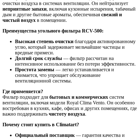
очистки воздуха в системах вентиляции. Он нейтрализует
неприятные запахи
, включая кухонные испарения, табачный
дым и другие бытовые ароматы, обеспечивая
свежий и
чистый воздух
в помещении.
Преимущества угольного фильтра RCV-500:
Высокая степень очистки
благодаря активированному
углю, который задерживает мельчайшие частицы и
вредные примеси.
Долгий срок службы
— фильтр рассчитан на
интенсивное использование без потери эффективности.
Простота замены
— легко устанавливается и
снимается, что упрощает обслуживание
вентиляционной системы.
Где применяется?
Фильтр подходит для
бытовых и коммерческих
систем
вентиляции, включая модели Royal Clima Vento. Он особенно
востребован в кухнях, кафе, офисах и других помещениях, где
важно поддерживать
чистоту воздуха
.
Почему стоит купить в Climatart?
Официальный поставщик
— гарантия качества и