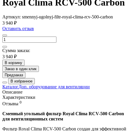
Royal Clima RCV-500 Carbon
Артикул:
smennyj-ugolnyj-filtr-royal-clima-rcv-500-carbon
3 940 ₽
Оставить отзыв
Сумма заказа:
3 940 ₽
В корзину
Заказ в один клик
Предзаказ
В избранное
Каталог
Доп. оборудование для вентиляции
Описание
Характеристики
0
Отзывы
Сменный угольный фильтр Royal Clima RCV-500 Carbon
для вентиляционных систем
Фильтр Royal Clima RCV-500 Carbon создан для эффективной