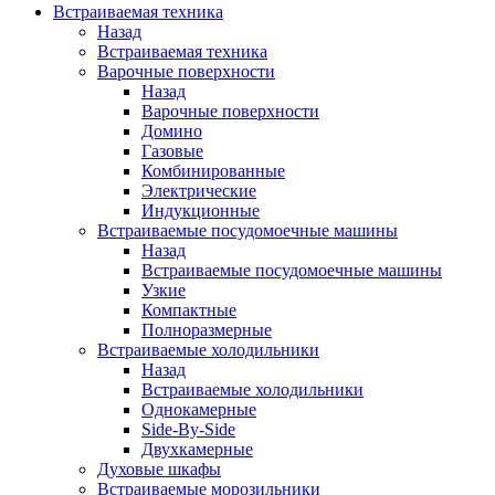
Встраиваемая техника
Назад
Встраиваемая техника
Варочные поверхности
Назад
Варочные поверхности
Домино
Газовые
Комбинированные
Электрические
Индукционные
Встраиваемые посудомоечные машины
Назад
Встраиваемые посудомоечные машины
Узкие
Компактные
Полноразмерные
Встраиваемые холодильники
Назад
Встраиваемые холодильники
Однокамерные
Side-By-Side
Двухкамерные
Духовые шкафы
Встраиваемые морозильники