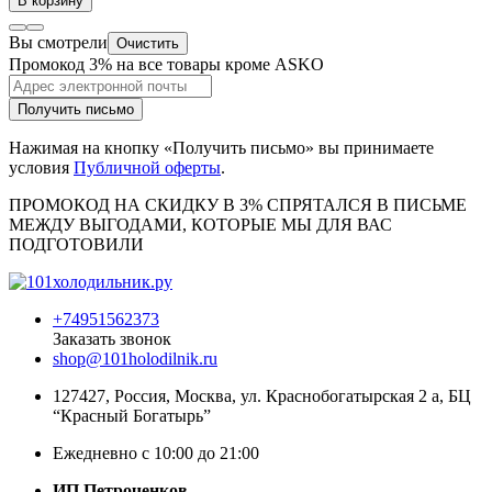
В корзину
Вы смотрели
Очистить
Промокод 3% на все товары кроме ASKO
Получить письмо
Нажимая на кнопку «Получить письмо» вы принимаете
условия
Публичной оферты
.
ПРОМОКОД НА СКИДКУ В 3% СПРЯТАЛСЯ В ПИCЬМЕ
МЕЖДУ ВЫГОДАМИ, КОТОРЫЕ МЫ ДЛЯ ВАС
ПОДГОТОВИЛИ
+74951562373
Заказать звонок
shop@101holodilnik.ru
127427
,
Россия
,
Москва
,
ул.
Краснобогатырская 2 а, БЦ
“Красный Богатырь”
Ежедневно с 10:00 до 21:00
ИП Петроченков