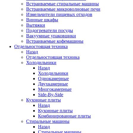
Встраиваемые стиральные машины
Встраиваемые микроволновые печи
Измельчители пищевых отходов
Винные шкафы
Вытяжки
Подогреватели посуды
Вакуумные упаковщики
Встраиваемые кофемашины
Отдельностоящая техника
Назад
Отдельностоящая техника
Холодильники
Назад
Холодильники
Однокамерные
Двухкамерные
Многокамерные
Side-By-Side
Кухонные плиты
Назад
Кухонные плиты
Комбинированные плиты
Стиральные машины
Назад
Стиральные машины