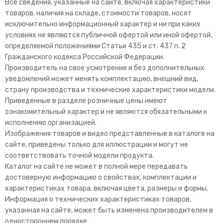
Все сведения, указанные на сайте, включая характеристики
товаров, наличия на складе, стоимости товаров, носят
исключительно информационный характер и ни при каких
условиях не являются публичной офертой или иной офертой,
определяемой положениями Статьи 435 и ст. 437 п. 2
Гражданского кодекса Российской Федерации.
Производитель на свое усмотрение и без дополнительных
уведомлений может менять комплектацию, внешний вид,
страну производства и технические характеристики модели.
Приведенные в разделе розничные цены имеют
ознакомительный характер и не являются обязательными к
исполнению организацией.
Изображения товаров и видео представленные в каталоге на
сайте, приведены только для иллюстрации и могут не
соответствовать точной модели продукта.
Каталог на сайте не может в полной мере передавать
достоверную информацию о свойствах, комплектации и
характеристиках товара, включая цвета, размеры и формы.
Информация о технических характеристиках товаров,
указанная на сайте, может быть изменена производителем в
одностороннем порядке.