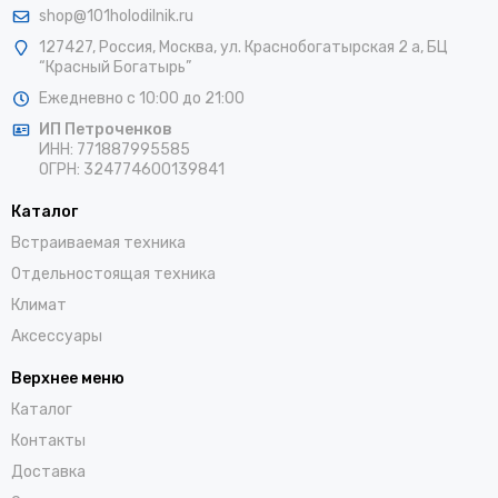
shop@101holodilnik.ru
127427
,
Россия
,
Москва
,
ул.
Краснобогатырская 2 а, БЦ
“Красный Богатырь”
Ежедневно с 10:00 до 21:00
ИП Петроченков
ИНН:
771887995585
ОГРН
:
324774600139841
Каталог
Встраиваемая техника
Отдельностоящая техника
Климат
Аксессуары
Верхнее меню
Каталог
Контакты
Доставка