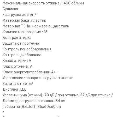
Максимальная скорость отжима : 1400 об/мин
Сушилка
/ загрузка до 5 кг /
Материал бака : пластик
Материал ТЭНа : нержавеющая сталь
Количество программ : 15
Быстрая стирка
Защита от протечек
Контроль пенообразования
Контроль дисбаланса
Класс стирки : A
Класс отжима : A
Класс энергопотребления : A++
Управление : поворотная ручка + кнопки
Защита от детей
Дисплей : LED
Уровень шума (отжим) : 78 дБ / при отжиме, 57 дБ при стирке /
Диаметр загрузочного люка : 34 см
Габариты (ВхШхГ) : 85x60x60 см
*