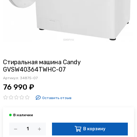
Стиральная машина Candy
GVSW40364TWHC-07
Артикул:
34875-07
76 990 ₽
Оставить отзыв
В корзину