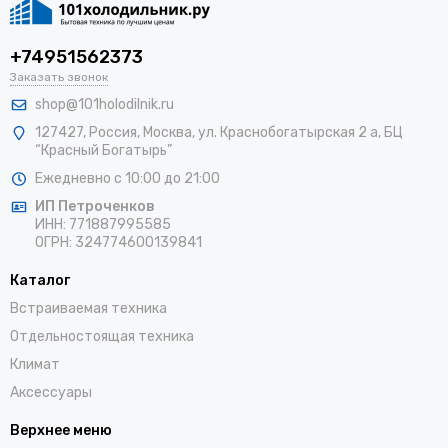
+74951562373
Заказать звонок
shop@101holodilnik.ru
127427
,
Россия
,
Москва
,
ул.
Краснобогатырская 2 а, БЦ
“Красный Богатырь”
Ежедневно с 10:00 до 21:00
ИП Петроченков
ИНН:
771887995585
ОГРН
:
324774600139841
Каталог
Встраиваемая техника
Отдельностоящая техника
Климат
Аксессуары
Верхнее меню