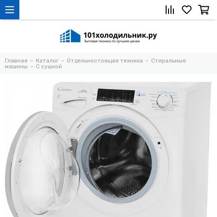
Главная
Каталог
Отдельностоящая техника
Стиральные
машины
С сушкой