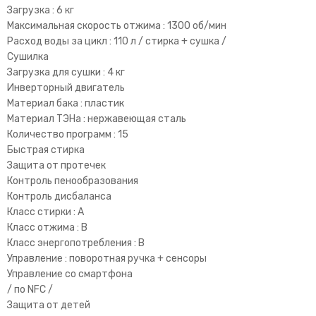
Загрузка : 6 кг
Максимальная скорость отжима : 1300 об/мин
Расход воды за цикл : 110 л / стирка + сушка /
Сушилка
Загрузка для сушки : 4 кг
Инверторный двигатель
Материал бака : пластик
Материал ТЭНа : нержавеющая сталь
Количество программ : 15
Быстрая стирка
Защита от протечек
Контроль пенообразования
Контроль дисбаланса
Класс стирки : A
Класс отжима : B
Класс энергопотребления : B
Управление : поворотная ручка + сенсоры
Управление со смартфона
/ по NFC /
Защита от детей