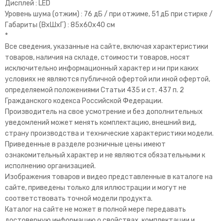
Дисплей : LED
Уровень шума (отжим) : 76 дБ / при отжиме, 51 дБ при стирке /
Габариты (ВхШхГ) : 85x60x40 см
*
Все сведения, указанные на сайте, включая характеристики
товаров, наличия на складе, стоимости товаров, носят
исключительно информационный характер и ни при каких
условиях не являются публичной офертой или иной офертой,
определяемой положениями Статьи 435 и ст. 437 п. 2
Гражданского кодекса Российской Федерации.
Производитель на свое усмотрение и без дополнительных
уведомлений может менять комплектацию, внешний вид,
страну производства и технические характеристики модели.
Приведенные в разделе розничные цены имеют
ознакомительный характер и не являются обязательными к
исполнению организацией.
Изображения товаров и видео представленные в каталоге на
сайте, приведены только для иллюстрации и могут не
соответствовать точной модели продукта.
Каталог на сайте не может в полной мере передавать
достоверную информацию о свойствах, комплектации и