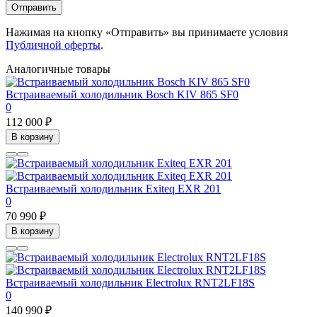
Отправить
Нажимая на кнопку «Отправить» вы принимаете условия
Публичной оферты
.
Аналогичные товары
Встраиваемый холодильник Bosch KIV 865 SF0
0
112 000 ₽
В корзину
Встраиваемый холодильник Exiteq EXR 201
0
70 990 ₽
В корзину
Встраиваемый холодильник Electrolux RNT2LF18S
0
140 990 ₽