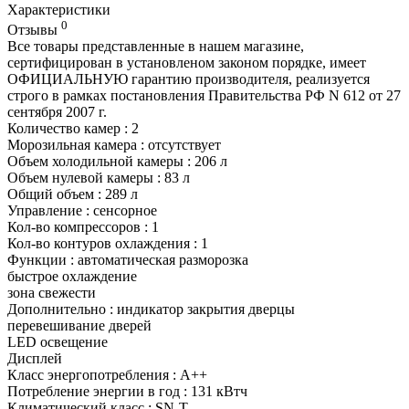
Характеристики
0
Отзывы
Все товары представленные в нашем магазине,
сертифицирован в установленом законом порядке, имеет
ОФИЦИАЛЬНУЮ гарантию производителя, реализуется
строго в рамках постановления Правительства РФ N 612 от 27
сентября 2007 г.
Количество камер : 2
Морозильная камера : отсутствует
Объем холодильной камеры : 206 л
Объем нулевой камеры : 83 л
Общий объем : 289 л
Управление : сенсорное
Кол-во компрессоров : 1
Кол-во контуров охлаждения : 1
Функции : автоматическая разморозка
быстрое охлаждение
зона свежести
Дополнительно : индикатор закрытия дверцы
перевешивание дверей
LED освещение
Дисплей
Класс энергопотребления : A++
Потребление энергии в год : 131 кВтч
Климатический класс : SN-T