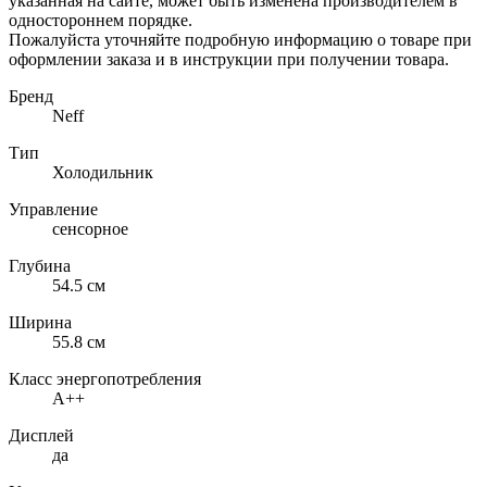
указанная на сайте, может быть изменена производителем в
одностороннем порядке.
Пожалуйста уточняйте подробную информацию о товаре при
оформлении заказа и в инструкции при получении товара.
Бренд
Neff
Тип
Холодильник
Управление
сенсорное
Глубина
54.5 см
Ширина
55.8 см
Класс энергопотребления
A++
Дисплей
да