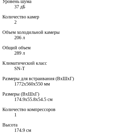
Уровень шума
37 дБ
Количество камер
2
Объем холодильной камеры
206 л
Общий объем
289 л
Климатический класс
SN-T
Размеры для встраивания (ВхШхГ)
1772x560x550 мм
Размеры (ВхШхГ)
174.9x55.8x54.5 см
Количество компрессоров
1
Высота
174.9 см