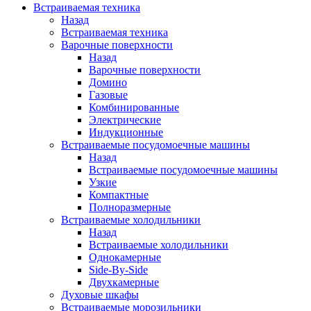
Встраиваемая техника
Назад
Встраиваемая техника
Варочные поверхности
Назад
Варочные поверхности
Домино
Газовые
Комбинированные
Электрические
Индукционные
Встраиваемые посудомоечные машины
Назад
Встраиваемые посудомоечные машины
Узкие
Компактные
Полноразмерные
Встраиваемые холодильники
Назад
Встраиваемые холодильники
Однокамерные
Side-By-Side
Двухкамерные
Духовые шкафы
Встраиваемые морозильники