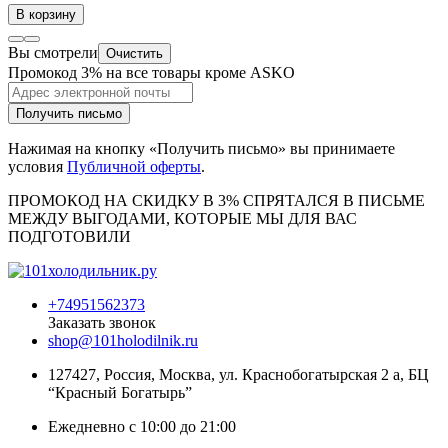
В корзину
Вы смотрели
Очистить
Промокод 3% на все товары кроме ASKO
Получить письмо
Нажимая на кнопку «Получить письмо» вы принимаете
условия
Публичной оферты
.
ПРОМОКОД НА СКИДКУ В 3% СПРЯТАЛСЯ В ПИCЬМЕ
МЕЖДУ ВЫГОДАМИ, КОТОРЫЕ МЫ ДЛЯ ВАС
ПОДГОТОВИЛИ
+74951562373
Заказать звонок
shop@101holodilnik.ru
127427
,
Россия
,
Москва
,
ул.
Краснобогатырская 2 а, БЦ
“Красный Богатырь”
Ежедневно с 10:00 до 21:00