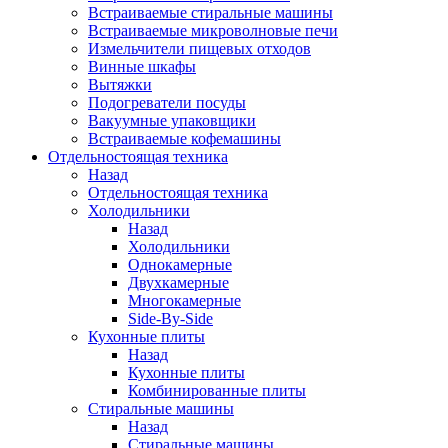
Встраиваемые стиральные машины
Встраиваемые микроволновые печи
Измельчители пищевых отходов
Винные шкафы
Вытяжки
Подогреватели посуды
Вакуумные упаковщики
Встраиваемые кофемашины
Отдельностоящая техника
Назад
Отдельностоящая техника
Холодильники
Назад
Холодильники
Однокамерные
Двухкамерные
Многокамерные
Side-By-Side
Кухонные плиты
Назад
Кухонные плиты
Комбинированные плиты
Стиральные машины
Назад
Стиральные машины