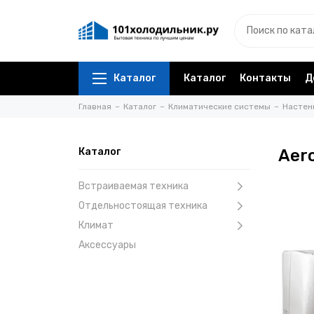
Каталог
Каталог
Контакты
Д
Главная
Каталог
Климатические системы
Настен
Каталог
Aer
Встраиваемая техника
Отдельностоящая техника
Климат
Аксессуары