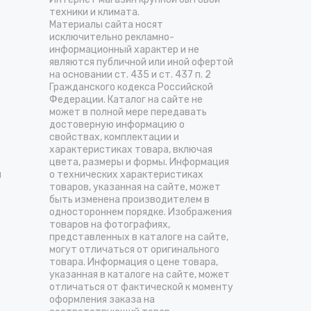
техники и климата.
Материалы сайта носят
исключительно рекламно-
информационный характер и не
являются публичной или иной офертой
на основании ст. 435 и ст. 437 п. 2
Гражданского кодекса Российской
Федерации. Каталог на сайте не
может в полной мере передавать
достоверную информацию о
свойствах, комплектации и
характеристиках товара, включая
цвета, размеры и формы. Информация
и
о технических характеристиках
товаров, указанная на сайте, может
быть изменена производителем в
одностороннем порядке. Изображения
товаров на фотографиях,
представленных в каталоге на сайте,
могут отличаться от оригинального
товара. Информация о цене товара,
указанная в каталоге на сайте, может
отличаться от фактической к моменту
оформления заказа на