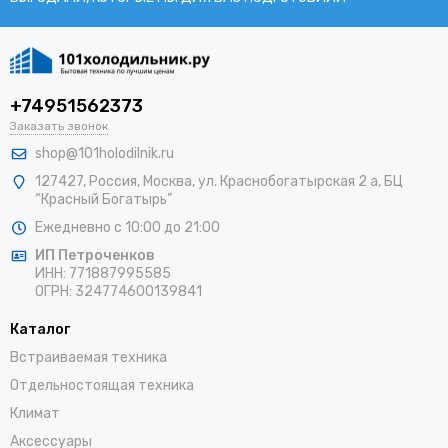
+74951562373
Заказать звонок
shop@101holodilnik.ru
127427
,
Россия
,
Москва
,
ул.
Краснобогатырская 2 а, БЦ
“Красный Богатырь”
Ежедневно с 10:00 до 21:00
ИП Петроченков
ИНН:
771887995585
ОГРН
:
324774600139841
Каталог
Встраиваемая техника
Отдельностоящая техника
Климат
Аксессуары