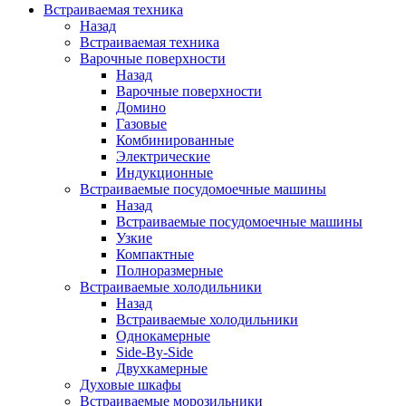
Встраиваемая техника
Назад
Встраиваемая техника
Варочные поверхности
Назад
Варочные поверхности
Домино
Газовые
Комбинированные
Электрические
Индукционные
Встраиваемые посудомоечные машины
Назад
Встраиваемые посудомоечные машины
Узкие
Компактные
Полноразмерные
Встраиваемые холодильники
Назад
Встраиваемые холодильники
Однокамерные
Side-By-Side
Двухкамерные
Духовые шкафы
Встраиваемые морозильники