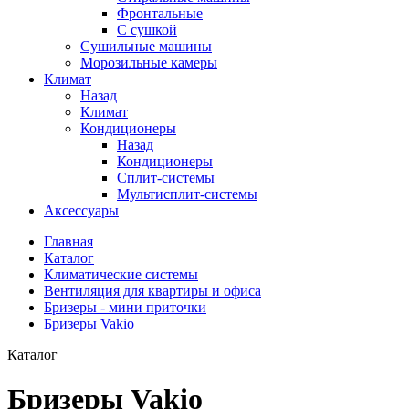
Фронтальные
С сушкой
Сушильные машины
Морозильные камеры
Климат
Назад
Климат
Кондиционеры
Назад
Кондиционеры
Сплит-системы
Мультисплит-системы
Аксессуары
Главная
Каталог
Климатические системы
Вентиляция для квартиры и офиса
Бризеры - мини приточки
Бризеры Vakio
Каталог
Бризеры Vakio