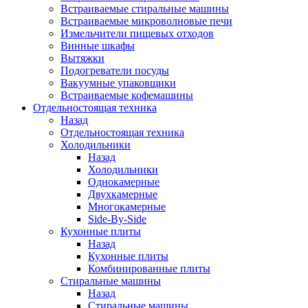
Встраиваемые стиральные машины
Встраиваемые микроволновые печи
Измельчители пищевых отходов
Винные шкафы
Вытяжки
Подогреватели посуды
Вакуумные упаковщики
Встраиваемые кофемашины
Отдельностоящая техника
Назад
Отдельностоящая техника
Холодильники
Назад
Холодильники
Однокамерные
Двухкамерные
Многокамерные
Side-By-Side
Кухонные плиты
Назад
Кухонные плиты
Комбинированные плиты
Стиральные машины
Назад
Стиральные машины