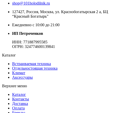
shop@101holodilnik.ru
127427
,
Россия
,
Москва
,
ул.
Краснобогатырская 2 а, БЦ
“Красный Богатырь”
Ежедневно с 10:00 до 21:00
ИП Петроченков
ИНН:
771887995585
ОГРН
:
324774600139841
Каталог
Встраиваемая техника
Отдельностоящая техника
Климат
Аксессуары
Верхнее меню
Каталог
Контакты
Доставка
Оплата
Бренды