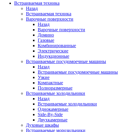
Встраиваемая техника
Назад
Встраиваемая техника
Варочные поверхности
Назад
Варочные поверхности
Домино
Газовые
Комбинированные
Электрические
Индукционные
Встраиваемые посудомоечные машины
Назад
Встраиваемые посудомоечные машины
Узкие
Компактные
Полноразмерные
Встраиваемые холодильники
Назад
Встраиваемые холодильники
Однокамерные
Side-By-Side
Двухкамерные
Духовые шкафы
Встраиваемые морозильники