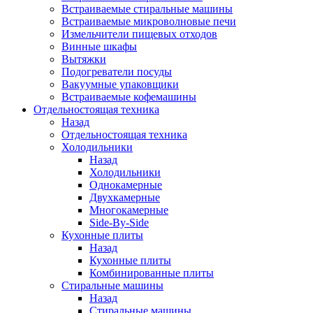
Встраиваемые стиральные машины
Встраиваемые микроволновые печи
Измельчители пищевых отходов
Винные шкафы
Вытяжки
Подогреватели посуды
Вакуумные упаковщики
Встраиваемые кофемашины
Отдельностоящая техника
Назад
Отдельностоящая техника
Холодильники
Назад
Холодильники
Однокамерные
Двухкамерные
Многокамерные
Side-By-Side
Кухонные плиты
Назад
Кухонные плиты
Комбинированные плиты
Стиральные машины
Назад
Стиральные машины