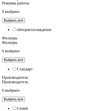
Режимы работы
0 выбрано
Выбрать всё
обогрев/охлаждение
Фильтры
Фильтры
0 выбрано
Выбрать всё
Cтандарт
Производитель
Производитель
0 выбрано
Выбрать всё
Centek