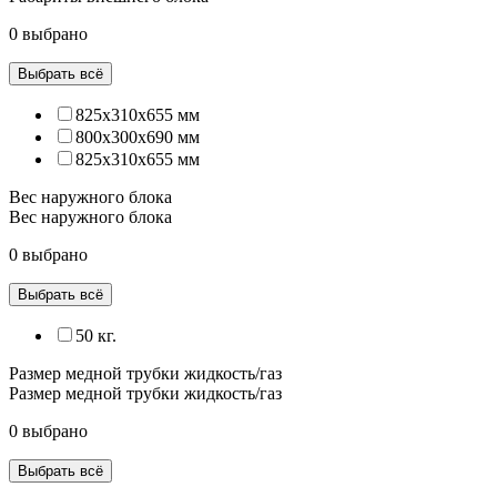
0 выбрано
Выбрать всё
825x310x655 мм
800x300x690 мм
825х310х655 мм
Вес наружного блока
Вес наружного блока
0 выбрано
Выбрать всё
50 кг.
Размер медной трубки жидкость/газ
Размер медной трубки жидкость/газ
0 выбрано
Выбрать всё