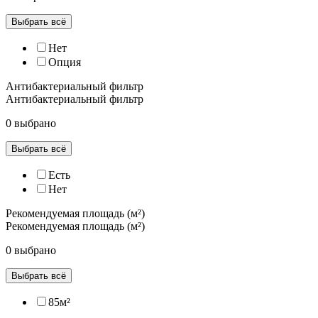
Выбрать всё
Нет
Опция
Антибактериальный фильтр
Антибактериальный фильтр
0 выбрано
Выбрать всё
Есть
Нет
Рекомендуемая площадь (м²)
Рекомендуемая площадь (м²)
0 выбрано
Выбрать всё
85м²