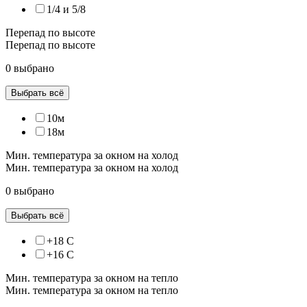
1/4 и 5/8
Перепад по высоте
Перепад по высоте
0 выбрано
Выбрать всё
10м
18м
Мин. температура за окном на холод
Мин. температура за окном на холод
0 выбрано
Выбрать всё
+18 С
+16 С
Мин. температура за окном на тепло
Мин. температура за окном на тепло