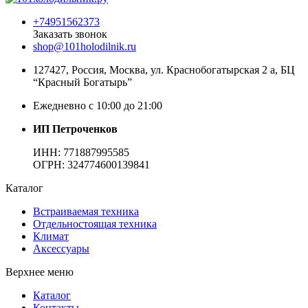
+74951562373
Заказать звонок
shop@101holodilnik.ru
127427
,
Россия
,
Москва
,
ул.
Краснобогатырская 2 а, БЦ
“Красный Богатырь”
Ежедневно с 10:00 до 21:00
ИП Петроченков
ИНН:
771887995585
ОГРН
:
324774600139841
Каталог
Встраиваемая техника
Отдельностоящая техника
Климат
Аксессуары
Верхнее меню
Каталог
Контакты