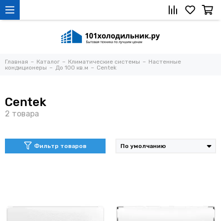
Главная
Каталог
Климатические системы
Настенные
кондиционеры
До 100 кв.м
Centek
Centek
Фильтр товаров