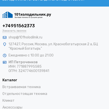
+74951562373
Заказать звонок
shop@101holodilnik.ru
127427
,
Россия
,
Москва
,
ул.
Краснобогатырская 2 а, БЦ
“Красный Богатырь”
Ежедневно с 10:00 до 21:00
ИП Петроченков
ИНН:
771887995585
ОГРН
:
324774600139841
Каталог
Встраиваемая техника
Отдельностоящая техника
Климат
Аксессуары