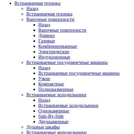
Встраиваемая техника
Назад
Встраиваемая техника
Варочные поверхности
Назад
Варочные поверхности
Домино
Газовые
Комбинированные
Электрические
Индукционные
Встраиваемые посудомоечные машины
Назад
Встраиваемые посудомоечные машины
Узкие
Компактные
Полноразмерные
Встраиваемые холодильники
Назад
Встраиваемые холодильники
Однокамерные
Side-By-Side
Двухкамерные
Духовые шкафы
Встраиваемые морозильники