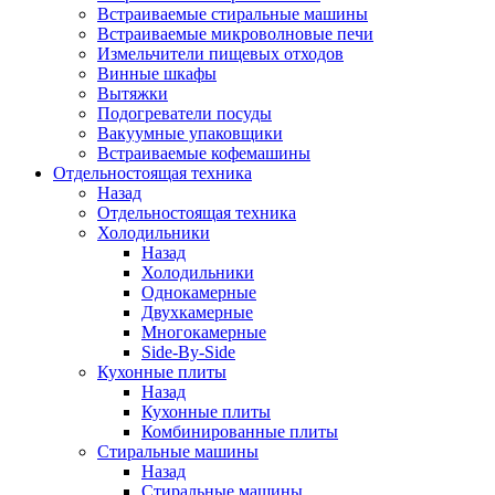
Встраиваемые стиральные машины
Встраиваемые микроволновые печи
Измельчители пищевых отходов
Винные шкафы
Вытяжки
Подогреватели посуды
Вакуумные упаковщики
Встраиваемые кофемашины
Отдельностоящая техника
Назад
Отдельностоящая техника
Холодильники
Назад
Холодильники
Однокамерные
Двухкамерные
Многокамерные
Side-By-Side
Кухонные плиты
Назад
Кухонные плиты
Комбинированные плиты
Стиральные машины
Назад
Стиральные машины