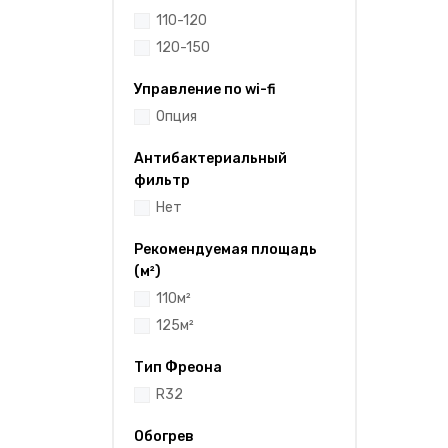
110-120
120-150
Управление по wi-fi
Опция
Антибактериальный
фильтр
Нет
Рекомендуемая площадь
(м²)
110м²
125м²
Тип Фреона
R32
Обогрев