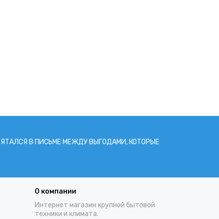
РЯТАЛСЯ В ПИCЬМЕ МЕЖДУ ВЫГОДАМИ, КОТОРЫЕ
О компании
Интернет магазин крупной бытовой
техники и климата.