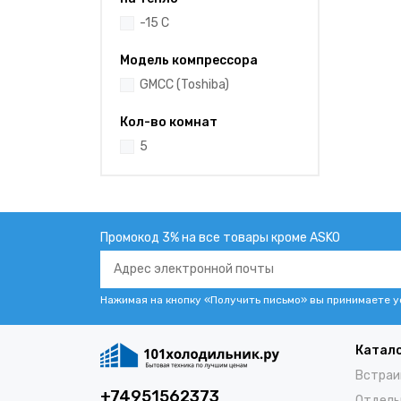
-15 С
Модель компрессора
GMCC (Toshiba)
Кол-во комнат
5
Промокод 3% на все товары кроме ASKO
Нажимая на кнопку «Получить письмо» вы принимаете 
Катал
Встраи
+74951562373
Отдель