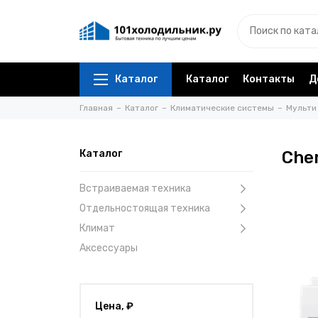
Каталог
Каталог
Контакты
Д
Главная
Каталог
Климатические системы
Мульти
Каталог
Che
Встраиваемая техника
Отдельностоящая техника
Климат
Аксессуары
Цена, ₽