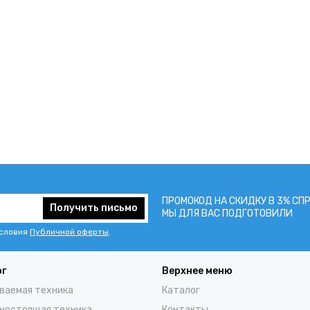
ПРОМОКОД НА СКИДКУ В 3% СП
Получить письмо
МЫ ДЛЯ ВАС ПОДГОТОВИЛИ
условия
Публичной оферты
.
ог
Верхнее меню
ваемая техника
Каталог
ностоящая техника
Контакты