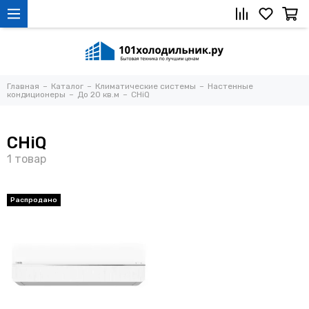
Главная
Каталог
Климатические системы
Настенные
кондиционеры
До 20 кв.м
CHiQ
CHiQ