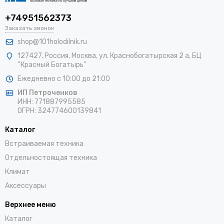
+74951562373
Заказать звонок
shop@101holodilnik.ru
127427
,
Россия
,
Москва
,
ул.
Краснобогатырская 2 а, БЦ
“Красный Богатырь”
Ежедневно с 10:00 до 21:00
ИП Петроченков
ИНН:
771887995585
ОГРН
:
324774600139841
Каталог
Встраиваемая техника
Отдельностоящая техника
Климат
Аксессуары
Верхнее меню
Каталог