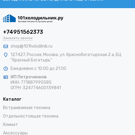
+74951562373
Заказать звонок
shop@101holodilnik.ru
127427
,
Россия
,
Москва
,
ул.
Краснобогатырская 2 а, БЦ
“Красный Богатырь”
Ежедневно с 10:00 до 21:00
ИП Петроченков
ИНН:
771887995585
ОГРН
:
324774600139841
Каталог
Встраиваемая техника
Отдельностоящая техника
Климат
Аксессуары