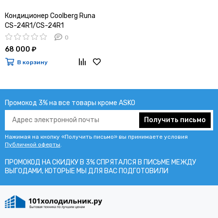
Кондиционер Coolberg Runa
CS-24R1/CS-24R1
0
68 000 ₽
В корзину
Промокод 3% на все товары кроме ASKO
Получить письмо
Нажимая на кнопку «Получить письмо» вы принимаете условия
Публичной оферты
.
ПРОМОКОД НА СКИДКУ В 3% СПРЯТАЛСЯ В ПИCЬМЕ МЕЖДУ
ВЫГОДАМИ, КОТОРЫЕ МЫ ДЛЯ ВАС ПОДГОТОВИЛИ