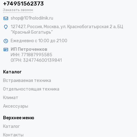
+74951562373
Заказать звонок
shop@101holodilnik.ru
127427
,
Россия
,
Москва
,
ул.
Краснобогатырская 2 а, БЦ
“Красный Богатырь”
Ежедневно с 10:00 до 21:00
ИП Петроченков
ИНН:
771887995585
ОГРН
:
324774600139841
Каталог
Встраиваемая техника
Отдельностоящая техника
Климат
Аксессуары
Верхнее меню
Каталог
Контакты