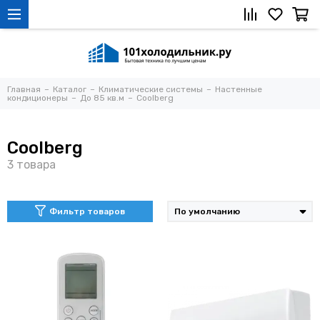
Главная
Каталог
Климатические системы
Настенные
кондиционеры
До 85 кв.м
Coolberg
Coolberg
Фильтр товаров