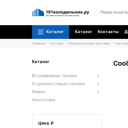
Каталог
Каталог
Контакты
Д
Главная
Каталог
Климатические системы
Настен
Каталог
Coo
Встраиваемая техника
Отдельностоящая техника
Климат
Аксессуары
Цена, ₽