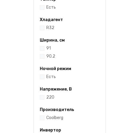
Есть
Хладагент
R32
Ширина, см
91
90.2
Ночной режим
Есть
Напряжение, В
220
Производитель
Coolberg
Инвертор