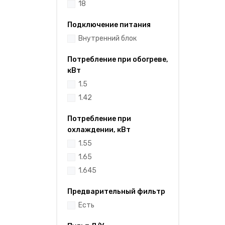
18
Подключение питания
Внутренний блок
Потребление при обогреве,
кВт
1.5
1.42
Потребление при
охлаждении, кВт
1.55
1.65
1.645
Предварительный фильтр
Есть