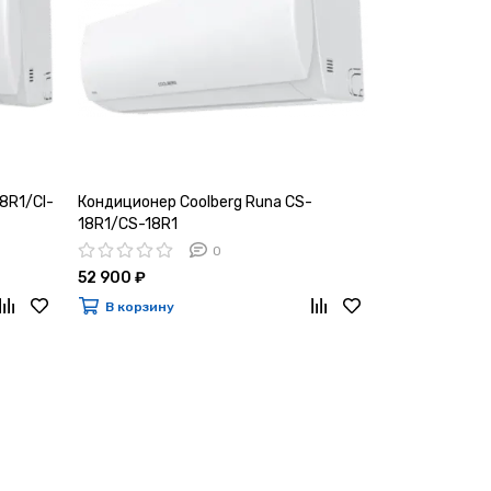
8R1/CI-
Кондиционер Coolberg Runa CS-
18R1/CS-18R1
0
52 900 ₽
В корзину