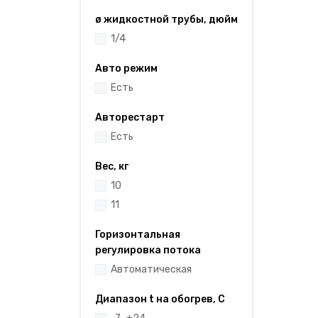
ø жидкостной трубы, дюйм
1/4
Авто режим
Есть
Авторестарт
Есть
Вес, кг
10
11
Горизонтальная
регулировка потока
Автоматическая
Диапазон t на обогрев, С