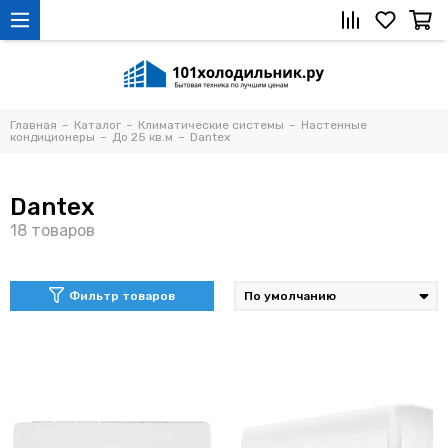
Главная
Каталог
Климатические системы
Настенные
кондиционеры
До 25 кв.м
Dantex
Dantex
Фильтр товаров