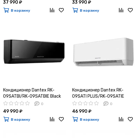
37 990 ₽
33 990 ₽
В корзину
В корзину
Кондиционер Dantex RK-
Кондиционер Dantex RK-
09SATBI/RK-09SATBIE Black
09SATI PLUS/RK-09SATIE
PLUS
0
0
49 990 ₽
46 990 ₽
В корзину
В корзину