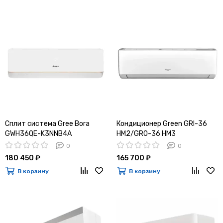
Сплит система Gree Bora
Кондиционер Green GRI-36
GWH36QE-K3NNB4A
HM2/GRO-36 HM3
0
0
180 450 ₽
165 700 ₽
В корзину
В корзину