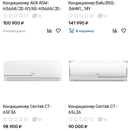
Кондиционер AUX ASW-
Кондиционер Ballu BSQ-
H36A4/JD-R1/AS-H36A4/JD-
36HN1_14Y
R1
0
0
100 900 ₽
141 990 ₽
Распродано
В корзину
Кондиционер Centek CT-
Кондиционер Centek CT-
65F36
65L36
0
0
98 900 ₽
90 000 ₽