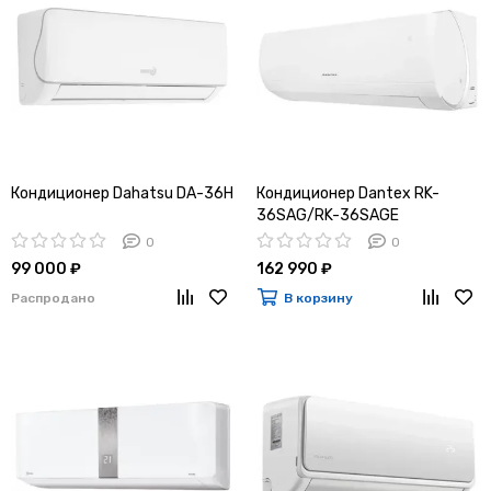
Кондиционер Dahatsu DA-36H
Кондиционер Dantex RK-
36SAG/RK-36SAGE
0
0
99 000 ₽
162 990 ₽
Распродано
В корзину