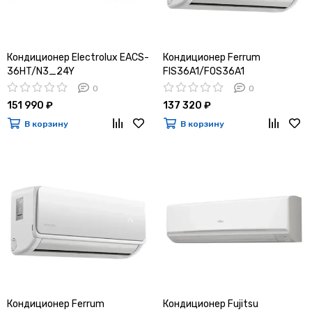
Кондиционер Electrolux EACS-
Кондиционер Ferrum
36HT/N3_24Y
FIS36A1/FOS36A1
0
0
151 990 ₽
137 320 ₽
В корзину
В корзину
Кондиционер Ferrum
Кондиционер Fujitsu