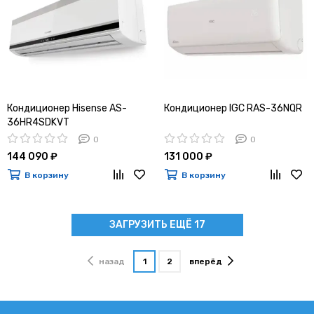
Кондиционер Hisense AS-
Кондиционер IGC RAS-36NQR
36HR4SDKVT
0
0
144 090 ₽
131 000 ₽
В корзину
В корзину
ЗАГРУЗИТЬ ЕЩЁ 17
назад
1
2
вперёд