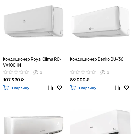
Кондиционер Royal Clima RC-
Кондиционер Denko DU-36
VX100HN
0
0
107 990 ₽
89 000 ₽
В корзину
В корзину