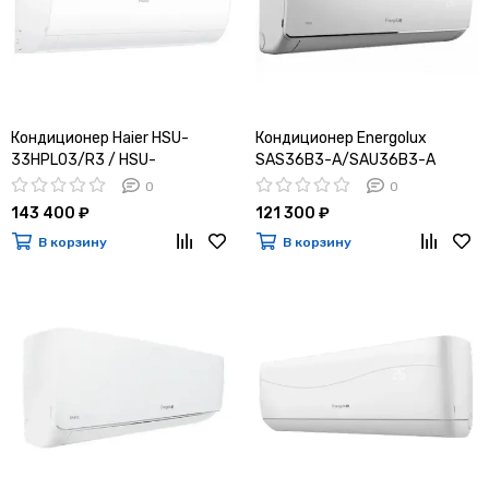
Кондиционер Haier HSU-
Кондиционер Energolux
33HPL03/R3 / HSU-
SAS36B3-A/SAU36B3-A
33HPL03/R3
0
0
143 400 ₽
121 300 ₽
В корзину
В корзину