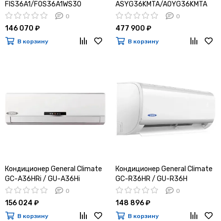
FIS36A1/FOS36A1WS30
ASYG36KMTA/AOYG36KMTA
0
0
146 070 ₽
477 900 ₽
В корзину
В корзину
Кондиционер General Climate
Кондиционер General Climate
GC-A36HRi / GU-A36Hi
GC-R36HR / GU-R36H
0
0
156 024 ₽
148 896 ₽
В корзину
В корзину