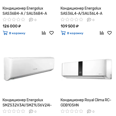
Кондиционер Energolux
Кондиционер Energolux
SAS36B4-A / SAU36B4-A
SAS36L4-A/SAU36L4-A
0
0
126 000 ₽
109 500 ₽
В корзину
В корзину
Кондиционер Energolux
Кондиционер Royal Clima RC-
SMZS32V3AI/SMZ1U36V2AI-
GDB105HN
WS15
0
0