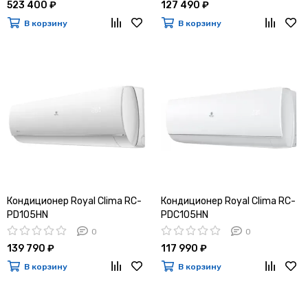
523 400 ₽
127 490 ₽
В корзину
В корзину
Кондиционер Royal Clima RC-
Кондиционер Royal Clima RC-
PD105HN
PDC105HN
0
0
139 790 ₽
117 990 ₽
В корзину
В корзину