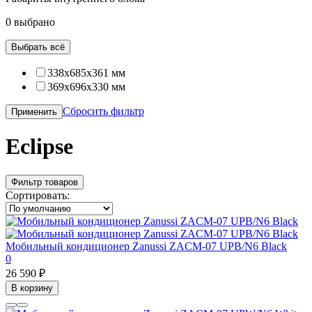
0 выбрано
Выбрать всё
338x685x361 мм
369x696x330 мм
Сбросить фильтр
Применить
Eclipse
Фильтр товаров
Сортировать:
Мобильный кондиционер Zanussi ZACM-07 UPB/N6 Black
0
26 590 ₽
В корзину