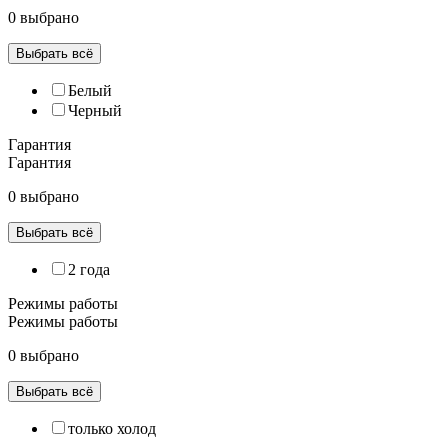
0 выбрано
Выбрать всё
Белый
Черный
Гарантия
Гарантия
0 выбрано
Выбрать всё
2 года
Режимы работы
Режимы работы
0 выбрано
Выбрать всё
только холод