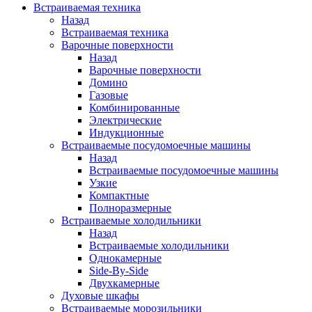
Встраиваемая техника
Назад
Встраиваемая техника
Варочные поверхности
Назад
Варочные поверхности
Домино
Газовые
Комбинированные
Электрические
Индукционные
Встраиваемые посудомоечные машины
Назад
Встраиваемые посудомоечные машины
Узкие
Компактные
Полноразмерные
Встраиваемые холодильники
Назад
Встраиваемые холодильники
Однокамерные
Side-By-Side
Двухкамерные
Духовые шкафы
Встраиваемые морозильники