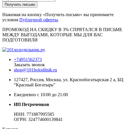
Получить письмо
Нажимая на кнопку «Получить письмо» вы принимаете
условия
Публичной оферты
.
ПРОМОКОД НА СКИДКУ В 3% СПРЯТАЛСЯ В ПИCЬМЕ
МЕЖДУ ВЫГОДАМИ, КОТОРЫЕ МЫ ДЛЯ ВАС
ПОДГОТОВИЛИ
+74951562373
Заказать звонок
shop@101holodilnik.ru
127427
,
Россия
,
Москва
,
ул.
Краснобогатырская 2 а, БЦ
“Красный Богатырь”
Ежедневно с 10:00 до 21:00
ИП Петроченков
ИНН:
771887995585
ОГРН
:
324774600139841