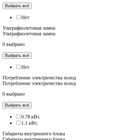
Выбрать всё
Нет
Ультрафиолетовая лампа
Ультрафиолетовая лампа
0 выбрано
Выбрать всё
Нет
Потребление электричества холод
Потребление электричества холод
0 выбрано
Выбрать всё
0.78 кВт.
1.1 кВт.
Габариты внутреннего блока
Габариты внутреннего блока