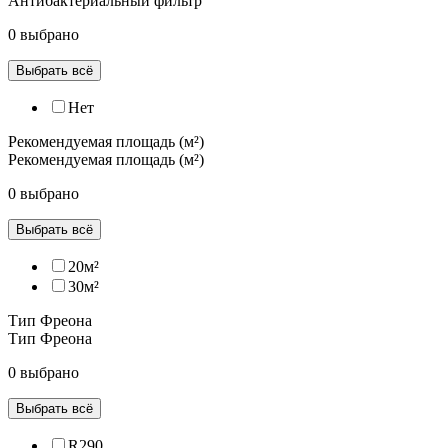
Антибактериальный фильтр
0 выбрано
Выбрать всё
Нет
Рекомендуемая площадь (м²)
Рекомендуемая площадь (м²)
0 выбрано
Выбрать всё
20м²
30м²
Тип Фреона
Тип Фреона
0 выбрано
Выбрать всё
R290