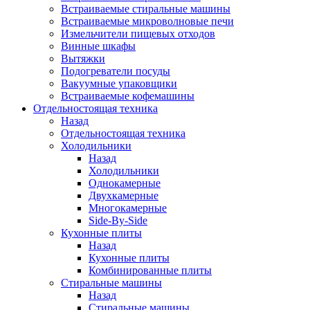
Встраиваемые стиральные машины
Встраиваемые микроволновые печи
Измельчители пищевых отходов
Винные шкафы
Вытяжки
Подогреватели посуды
Вакуумные упаковщики
Встраиваемые кофемашины
Отдельностоящая техника
Назад
Отдельностоящая техника
Холодильники
Назад
Холодильники
Однокамерные
Двухкамерные
Многокамерные
Side-By-Side
Кухонные плиты
Назад
Кухонные плиты
Комбинированные плиты
Стиральные машины
Назад
Стиральные машины