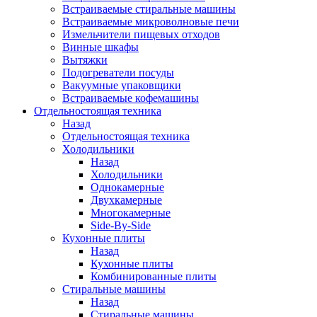
Встраиваемые стиральные машины
Встраиваемые микроволновые печи
Измельчители пищевых отходов
Винные шкафы
Вытяжки
Подогреватели посуды
Вакуумные упаковщики
Встраиваемые кофемашины
Отдельностоящая техника
Назад
Отдельностоящая техника
Холодильники
Назад
Холодильники
Однокамерные
Двухкамерные
Многокамерные
Side-By-Side
Кухонные плиты
Назад
Кухонные плиты
Комбинированные плиты
Стиральные машины
Назад
Стиральные машины