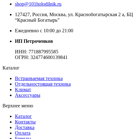
shop@101holodilnik.ru
127427
,
Россия
,
Москва
,
ул.
Краснобогатырская 2 а, БЦ
“Красный Богатырь”
Ежедневно с 10:00 до 21:00
ИП Петроченков
ИНН:
771887995585
ОГРН
:
324774600139841
Каталог
Встраиваемая техника
Отдельностоящая техника
Климат
Аксессуары
Верхнее меню
Каталог
Контакты
Доставка
Оплата
Бренды