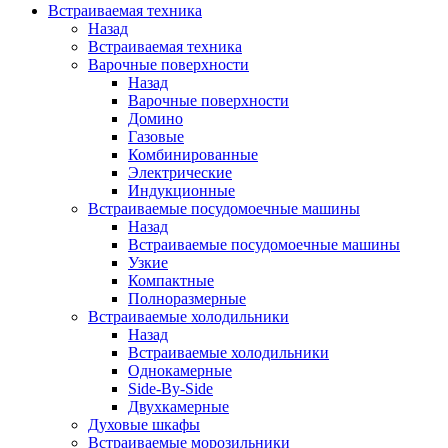
Встраиваемая техника
Назад
Встраиваемая техника
Варочные поверхности
Назад
Варочные поверхности
Домино
Газовые
Комбинированные
Электрические
Индукционные
Встраиваемые посудомоечные машины
Назад
Встраиваемые посудомоечные машины
Узкие
Компактные
Полноразмерные
Встраиваемые холодильники
Назад
Встраиваемые холодильники
Однокамерные
Side-By-Side
Двухкамерные
Духовые шкафы
Встраиваемые морозильники