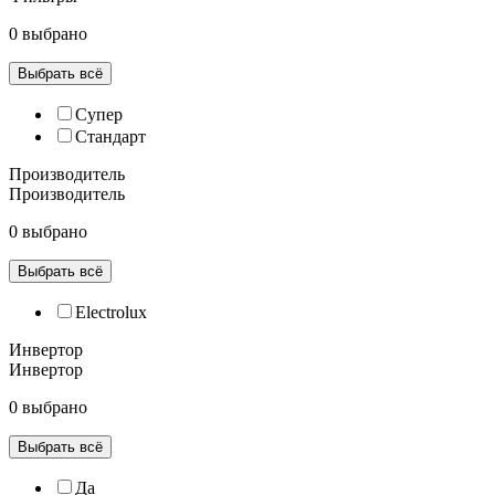
0 выбрано
Выбрать всё
Супер
Cтандарт
Производитель
Производитель
0 выбрано
Выбрать всё
Electrolux
Инвертор
Инвертор
0 выбрано
Выбрать всё
Да