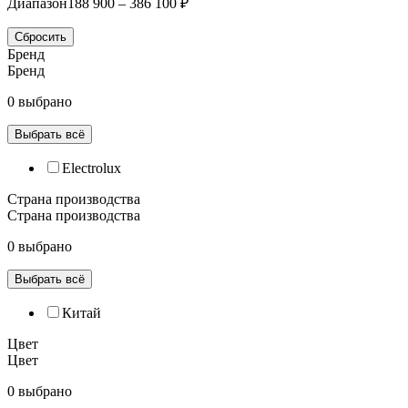
Диапазон
188 900 – 386 100 ₽
Сбросить
Бренд
Бренд
0 выбрано
Выбрать всё
Electrolux
Страна производства
Страна производства
0 выбрано
Выбрать всё
Китай
Цвет
Цвет
0 выбрано