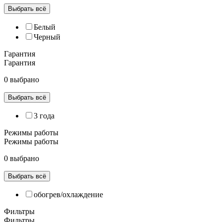
Выбрать всё
Белый
Черный
Гарантия
Гарантия
0 выбрано
Выбрать всё
3 года
Режимы работы
Режимы работы
0 выбрано
Выбрать всё
обогрев/охлаждение
Фильтры
Фильтры