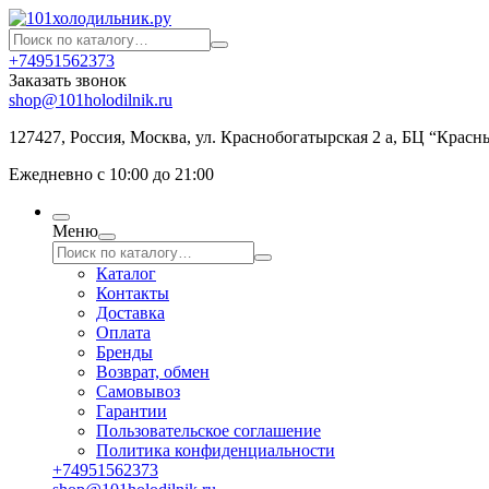
+74951562373
Заказать звонок
shop@101holodilnik.ru
127427
,
Россия
,
Москва
,
ул.
Краснобогатырская 2 а, БЦ “Красн
Ежедневно с 10:00 до 21:00
Меню
Каталог
Контакты
Доставка
Оплата
Бренды
Возврат, обмен
Самовывоз
Гарантии
Пользовательское соглашение
Политика конфиденциальности
+74951562373