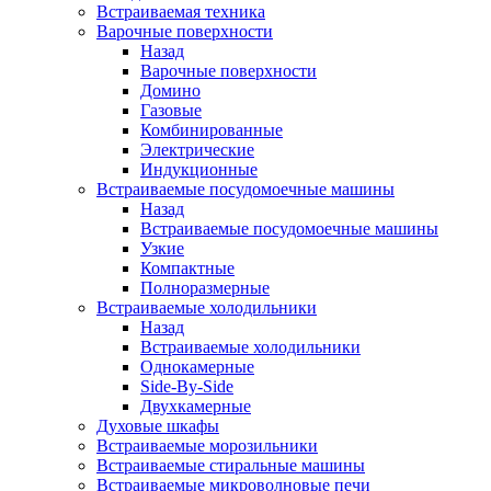
Встраиваемая техника
Варочные поверхности
Назад
Варочные поверхности
Домино
Газовые
Комбинированные
Электрические
Индукционные
Встраиваемые посудомоечные машины
Назад
Встраиваемые посудомоечные машины
Узкие
Компактные
Полноразмерные
Встраиваемые холодильники
Назад
Встраиваемые холодильники
Однокамерные
Side-By-Side
Двухкамерные
Духовые шкафы
Встраиваемые морозильники
Встраиваемые стиральные машины
Встраиваемые микроволновые печи