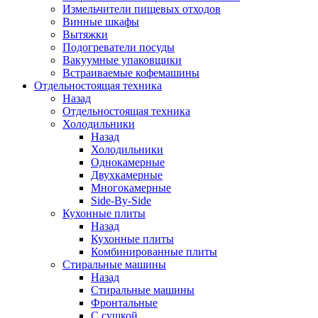
Измельчители пищевых отходов
Винные шкафы
Вытяжки
Подогреватели посуды
Вакуумные упаковщики
Встраиваемые кофемашины
Отдельностоящая техника
Назад
Отдельностоящая техника
Холодильники
Назад
Холодильники
Однокамерные
Двухкамерные
Многокамерные
Side-By-Side
Кухонные плиты
Назад
Кухонные плиты
Комбинированные плиты
Стиральные машины
Назад
Стиральные машины
Фронтальные
С сушкой