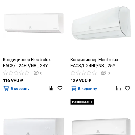
Кондиционер Electrolux
Кондиционер Electrolux
EACS/I-24HP/N8_23Y
EACS/I-24HP/N8_25Y
0
0
116 990 ₽
129 900 ₽
В корзину
В корзину