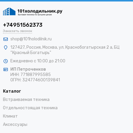
+74951562373
Заказать звонок
shop@101holodilnik.ru
127427
,
Россия
,
Москва
,
ул.
Краснобогатырская 2 а, БЦ
“Красный Богатырь”
Ежедневно с 10:00 до 21:00
ИП Петроченков
ИНН:
771887995585
ОГРН
:
324774600139841
Каталог
Встраиваемая техника
Отдельностоящая техника
Климат
Аксессуары