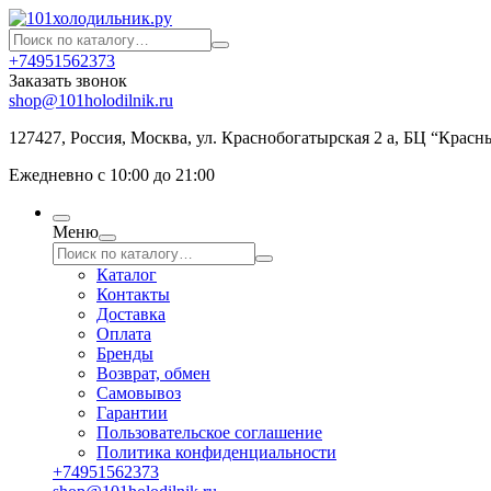
+74951562373
Заказать звонок
shop@101holodilnik.ru
127427
,
Россия
,
Москва
,
ул.
Краснобогатырская 2 а, БЦ “Красн
Ежедневно с 10:00 до 21:00
Меню
Каталог
Контакты
Доставка
Оплата
Бренды
Возврат, обмен
Самовывоз
Гарантии
Пользовательское соглашение
Политика конфиденциальности
+74951562373