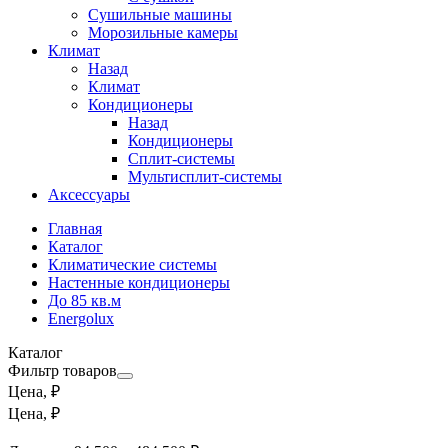
Сушильные машины
Морозильные камеры
Климат
Назад
Климат
Кондиционеры
Назад
Кондиционеры
Сплит-системы
Мультисплит-системы
Аксессуары
Главная
Каталог
Климатические системы
Настенные кондиционеры
До 85 кв.м
Energolux
Каталог
Фильтр товаров
Цена, ₽
Цена, ₽