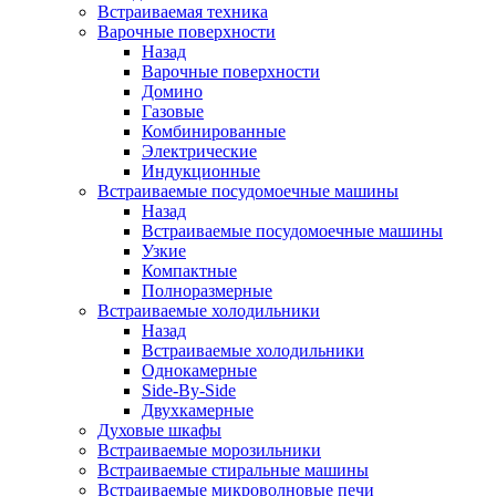
Встраиваемая техника
Варочные поверхности
Назад
Варочные поверхности
Домино
Газовые
Комбинированные
Электрические
Индукционные
Встраиваемые посудомоечные машины
Назад
Встраиваемые посудомоечные машины
Узкие
Компактные
Полноразмерные
Встраиваемые холодильники
Назад
Встраиваемые холодильники
Однокамерные
Side-By-Side
Двухкамерные
Духовые шкафы
Встраиваемые морозильники
Встраиваемые стиральные машины
Встраиваемые микроволновые печи