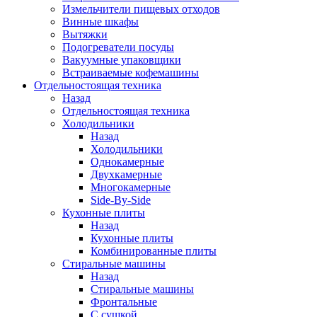
Измельчители пищевых отходов
Винные шкафы
Вытяжки
Подогреватели посуды
Вакуумные упаковщики
Встраиваемые кофемашины
Отдельностоящая техника
Назад
Отдельностоящая техника
Холодильники
Назад
Холодильники
Однокамерные
Двухкамерные
Многокамерные
Side-By-Side
Кухонные плиты
Назад
Кухонные плиты
Комбинированные плиты
Стиральные машины
Назад
Стиральные машины
Фронтальные
С сушкой