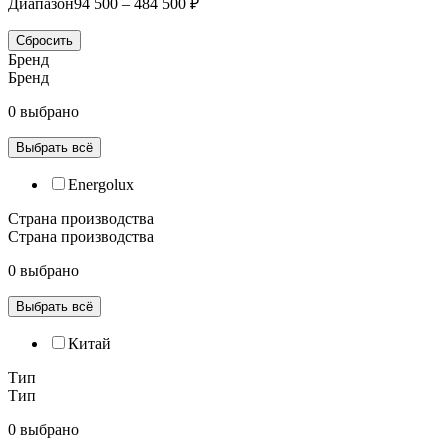
Диапазон
94 500 – 484 500 ₽
Сбросить
Бренд
Бренд
0 выбрано
Выбрать всё
Energolux
Страна производства
Страна производства
0 выбрано
Выбрать всё
Китай
Тип
Тип
0 выбрано