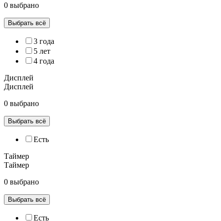
0 выбрано
Выбрать всё
3 года
5 лет
4 года
Дисплей
Дисплей
0 выбрано
Выбрать всё
Есть
Таймер
Таймер
0 выбрано
Выбрать всё
Есть