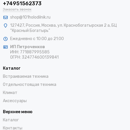
+74951562373
Заказать звонок
shop@101holodilnik.ru
127427
,
Россия
,
Москва
,
ул.
Краснобогатырская 2 а, БЦ
“Красный Богатырь”
Ежедневно с 10:00 до 21:00
ИП Петроченков
ИНН:
771887995585
ОГРН
:
324774600139841
Каталог
Встраиваемая техника
Отдельностоящая техника
Климат
Аксессуары
Верхнее меню
Каталог
Контакты