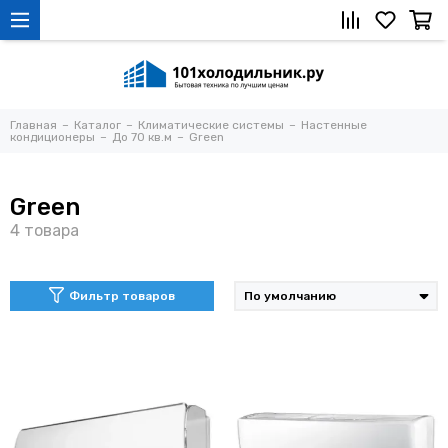
Главная
Каталог
Климатические системы
Настенные
кондиционеры
До 70 кв.м
Green
Green
Фильтр товаров