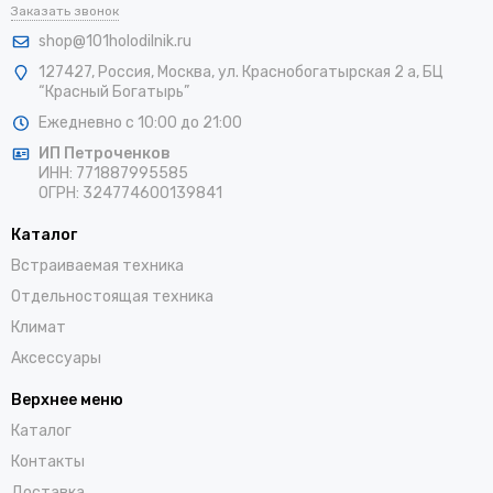
Заказать звонок
shop@101holodilnik.ru
127427
,
Россия
,
Москва
,
ул.
Краснобогатырская 2 а, БЦ
“Красный Богатырь”
Ежедневно с 10:00 до 21:00
ИП Петроченков
ИНН:
771887995585
ОГРН
:
324774600139841
Каталог
Встраиваемая техника
Отдельностоящая техника
Климат
Аксессуары
Верхнее меню
Каталог
Контакты
Доставка