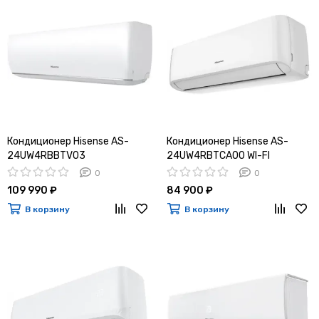
Кондиционер Hisense AS-
Кондиционер Hisense AS-
24UW4RBBTV03
24UW4RBTCA00 WI-FI
0
0
109 990 ₽
84 900 ₽
В корзину
В корзину