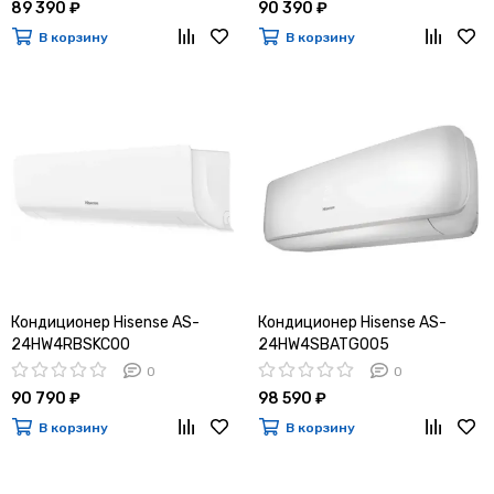
89 390 ₽
90 390 ₽
В корзину
В корзину
Кондиционер Hisense AS-
Кондиционер Hisense AS-
24HW4RBSKC00
24HW4SBATG005
0
0
90 790 ₽
98 590 ₽
В корзину
В корзину