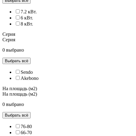
Выбрать всё
7.2 кВт.
6 кВт.
8 кВт.
Серия
Серия
0 выбрано
Выбрать всё
Sendo
Akebono
На площадь (м2)
На площадь (м2)
0 выбрано
Выбрать всё
76-80
66-70