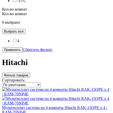
-15 С
Кол-во комнат
Кол-во комнат
0 выбрано
Выбрать всё
4
Сбросить фильтр
Применить
Hitachi
Фильтр товаров
Сортировать:
Мультисплит система на 4 комнаты Hitachi RAK-15QPE x 4 /
RAM-70NP4E