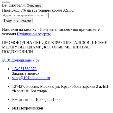
Вы смотрели
Очистить
Промокод 3% на все товары кроме ASKO
Получить письмо
Нажимая на кнопку «Получить письмо» вы принимаете
условия
Публичной оферты
.
ПРОМОКОД НА СКИДКУ В 3% СПРЯТАЛСЯ В ПИCЬМЕ
МЕЖДУ ВЫГОДАМИ, КОТОРЫЕ МЫ ДЛЯ ВАС
ПОДГОТОВИЛИ
+74951562373
Заказать звонок
shop@101holodilnik.ru
127427
,
Россия
,
Москва
,
ул.
Краснобогатырская 2 а, БЦ
“Красный Богатырь”
Ежедневно с 10:00 до 21:00
ИП Петроченков