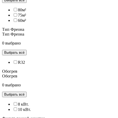
Выбрать всё
80м²
75м²
60м²
Тип Фреона
Тип Фреона
0 выбрано
Выбрать всё
R32
Обогрев
Обогрев
0 выбрано
Выбрать всё
8 кВт.
10 кВт.