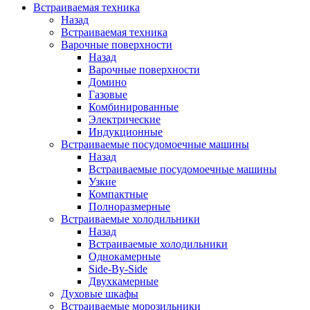
Встраиваемая техника
Назад
Встраиваемая техника
Варочные поверхности
Назад
Варочные поверхности
Домино
Газовые
Комбинированные
Электрические
Индукционные
Встраиваемые посудомоечные машины
Назад
Встраиваемые посудомоечные машины
Узкие
Компактные
Полноразмерные
Встраиваемые холодильники
Назад
Встраиваемые холодильники
Однокамерные
Side-By-Side
Двухкамерные
Духовые шкафы
Встраиваемые морозильники