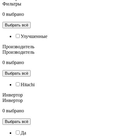
Фильтры
0 выбрано
Выбрать всё
Улучшенные
Производитель
Производитель
0 выбрано
Выбрать всё
Hitachi
Инвертор
Инвертор
0 выбрано
Выбрать всё
Да