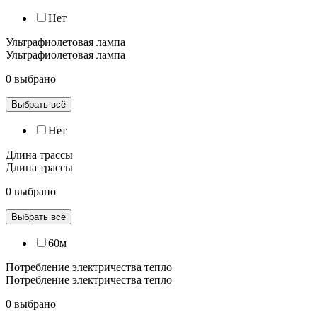
Нет
Ультрафиолетовая лампа
Ультрафиолетовая лампа
0 выбрано
Выбрать всё
Нет
Длина трассы
Длина трассы
0 выбрано
Выбрать всё
60м
Потребление электричества тепло
Потребление электричества тепло
0 выбрано