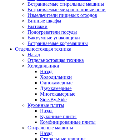
Встраиваемые стиральные машины
Встраиваемые микроволновые печи
Измельчители пищевых отходов
Винные шкафы
Вытяжки
Подогреватели посуды
Вакуумные упаковщики
Встраиваемые кофемашины
Отдельностоящая техника
Назад
Отдельностоящая техника
Холодильники
Назад
Холодильники
Однокамерные
Двухкамерные
Многокамерные
Side-By-Side
Кухонные плиты
Назад
Кухонные плиты
Комбинированные плиты
Стиральные машины
Назад
Стиральные машины