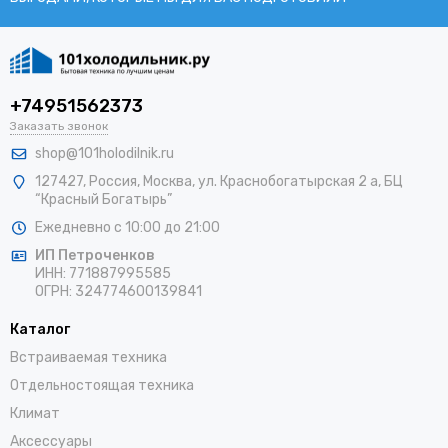
+74951562373
Заказать звонок
shop@101holodilnik.ru
127427
,
Россия
,
Москва
,
ул.
Краснобогатырская 2 а, БЦ
“Красный Богатырь”
Ежедневно с 10:00 до 21:00
ИП Петроченков
ИНН:
771887995585
ОГРН
:
324774600139841
Каталог
Встраиваемая техника
Отдельностоящая техника
Климат
Аксессуары