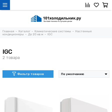
Главная
Каталог
Климатические системы
Настенные
кондиционеры
До 20 кв.м
IGC
IGC
Фильтр товаров