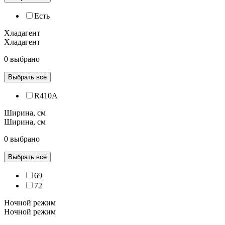
Есть
Хладагент
Хладагент
0 выбрано
Выбрать всё
R410A
Ширина, см
Ширина, см
0 выбрано
Выбрать всё
69
72
Ночной режим
Ночной режим