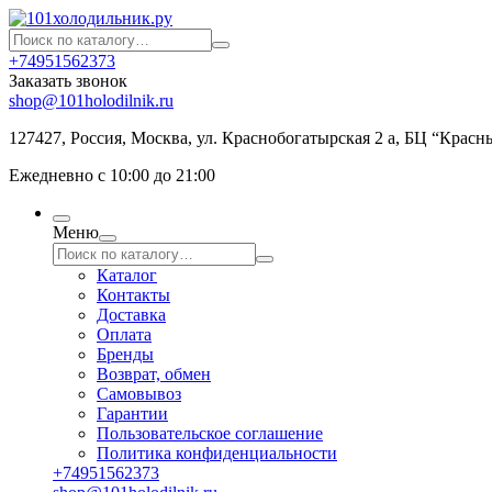
+74951562373
Заказать звонок
shop@101holodilnik.ru
127427
,
Россия
,
Москва
,
ул.
Краснобогатырская 2 а, БЦ “Красн
Ежедневно с 10:00 до 21:00
Меню
Каталог
Контакты
Доставка
Оплата
Бренды
Возврат, обмен
Самовывоз
Гарантии
Пользовательское соглашение
Политика конфиденциальности
+74951562373