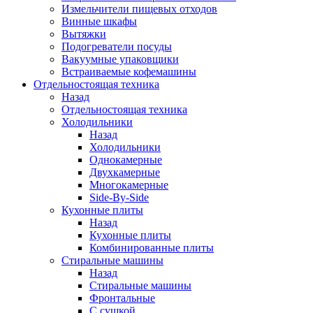
Измельчители пищевых отходов
Винные шкафы
Вытяжки
Подогреватели посуды
Вакуумные упаковщики
Встраиваемые кофемашины
Отдельностоящая техника
Назад
Отдельностоящая техника
Холодильники
Назад
Холодильники
Однокамерные
Двухкамерные
Многокамерные
Side-By-Side
Кухонные плиты
Назад
Кухонные плиты
Комбинированные плиты
Стиральные машины
Назад
Стиральные машины
Фронтальные
С сушкой