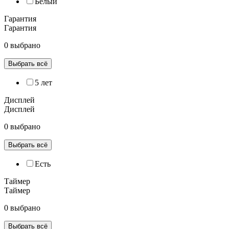
Белый
Гарантия
Гарантия
0 выбрано
Выбрать всё
5 лет
Дисплей
Дисплей
0 выбрано
Выбрать всё
Есть
Таймер
Таймер
0 выбрано
Выбрать всё