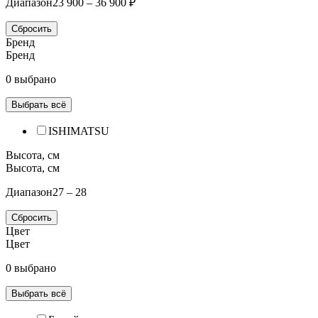
Диапазон
23 900 – 36 900 ₽
Сбросить
Бренд
Бренд
0 выбрано
Выбрать всё
ISHIMATSU
Высота, см
Высота, см
Диапазон
27 – 28
Сбросить
Цвет
Цвет
0 выбрано
Выбрать всё