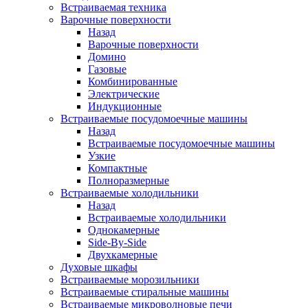
Встраиваемая техника
Варочные поверхности
Назад
Варочные поверхности
Домино
Газовые
Комбинированные
Электрические
Индукционные
Встраиваемые посудомоечные машины
Назад
Встраиваемые посудомоечные машины
Узкие
Компактные
Полноразмерные
Встраиваемые холодильники
Назад
Встраиваемые холодильники
Однокамерные
Side-By-Side
Двухкамерные
Духовые шкафы
Встраиваемые морозильники
Встраиваемые стиральные машины
Встраиваемые микроволновые печи