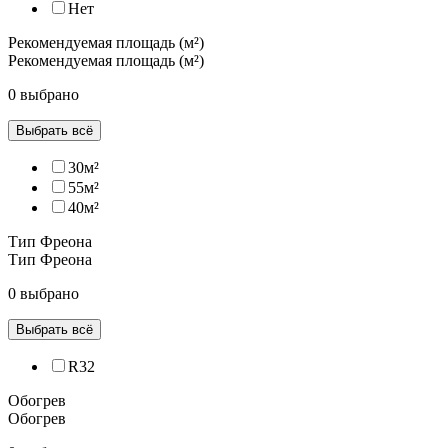
Нет
Рекомендуемая площадь (м²)
Рекомендуемая площадь (м²)
0 выбрано
Выбрать всё
30м²
55м²
40м²
Тип Фреона
Тип Фреона
0 выбрано
Выбрать всё
R32
Обогрев
Обогрев