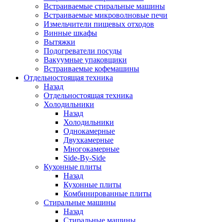
Встраиваемые стиральные машины
Встраиваемые микроволновые печи
Измельчители пищевых отходов
Винные шкафы
Вытяжки
Подогреватели посуды
Вакуумные упаковщики
Встраиваемые кофемашины
Отдельностоящая техника
Назад
Отдельностоящая техника
Холодильники
Назад
Холодильники
Однокамерные
Двухкамерные
Многокамерные
Side-By-Side
Кухонные плиты
Назад
Кухонные плиты
Комбинированные плиты
Стиральные машины
Назад
Стиральные машины