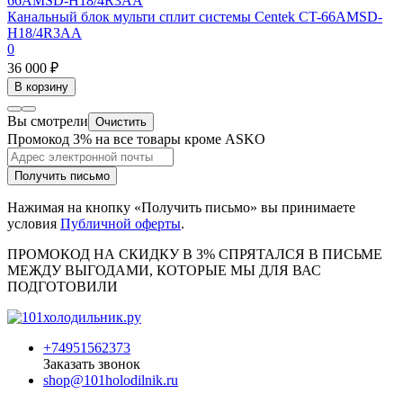
Канальный блок мульти сплит системы Centek CT-66AMSD-
H18/4R3AA
0
36 000 ₽
В корзину
Вы смотрели
Очистить
Промокод 3% на все товары кроме ASKO
Получить письмо
Нажимая на кнопку «Получить письмо» вы принимаете
условия
Публичной оферты
.
ПРОМОКОД НА СКИДКУ В 3% СПРЯТАЛСЯ В ПИCЬМЕ
МЕЖДУ ВЫГОДАМИ, КОТОРЫЕ МЫ ДЛЯ ВАС
ПОДГОТОВИЛИ
+74951562373
Заказать звонок
shop@101holodilnik.ru