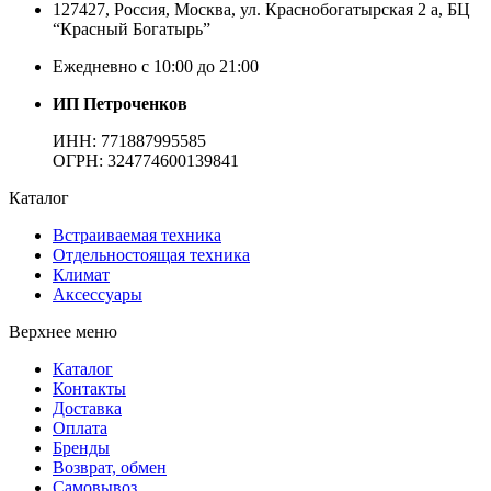
127427
,
Россия
,
Москва
,
ул.
Краснобогатырская 2 а, БЦ
“Красный Богатырь”
Ежедневно с 10:00 до 21:00
ИП Петроченков
ИНН:
771887995585
ОГРН
:
324774600139841
Каталог
Встраиваемая техника
Отдельностоящая техника
Климат
Аксессуары
Верхнее меню
Каталог
Контакты
Доставка
Оплата
Бренды
Возврат, обмен
Самовывоз