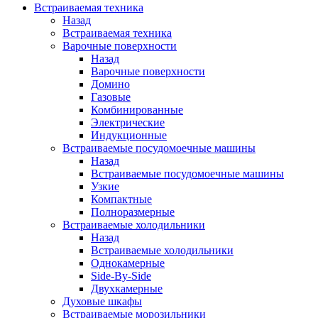
Встраиваемая техника
Назад
Встраиваемая техника
Варочные поверхности
Назад
Варочные поверхности
Домино
Газовые
Комбинированные
Электрические
Индукционные
Встраиваемые посудомоечные машины
Назад
Встраиваемые посудомоечные машины
Узкие
Компактные
Полноразмерные
Встраиваемые холодильники
Назад
Встраиваемые холодильники
Однокамерные
Side-By-Side
Двухкамерные
Духовые шкафы
Встраиваемые морозильники