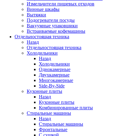
Измельчители пищевых отходов
Винные шкафы
Вытяжки
Подогреватели посуды
Вакуумные упаковщики
Встраиваемые кофемашины
Отдельностоящая техника
Назад
Отдельностоящая техника
Холодильники
Назад
Холодильники
Однокамерные
Двухкамерные
Многокамерные
Side-By-Side
Кухонные плиты
Назад
Кухонные плиты
Комбинированные плиты
Стиральные машины
Назад
Стиральные машины
Фронтальные
С сушкой