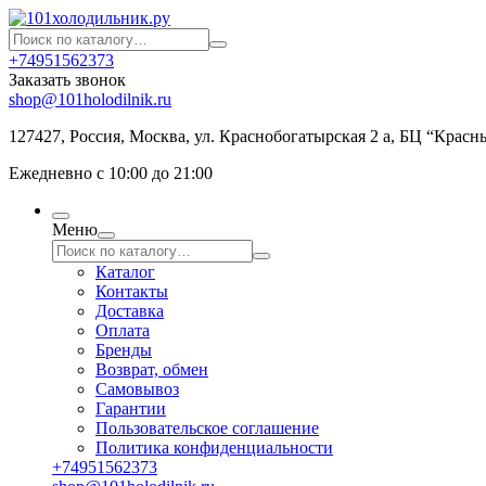
+74951562373
Заказать звонок
shop@101holodilnik.ru
127427
,
Россия
,
Москва
,
ул.
Краснобогатырская 2 а, БЦ “Красн
Ежедневно с 10:00 до 21:00
Меню
Каталог
Контакты
Доставка
Оплата
Бренды
Возврат, обмен
Самовывоз
Гарантии
Пользовательское соглашение
Политика конфиденциальности
+74951562373