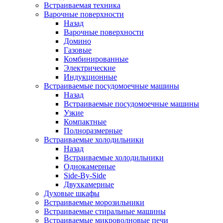
Встраиваемая техника
Варочные поверхности
Назад
Варочные поверхности
Домино
Газовые
Комбинированные
Электрические
Индукционные
Встраиваемые посудомоечные машины
Назад
Встраиваемые посудомоечные машины
Узкие
Компактные
Полноразмерные
Встраиваемые холодильники
Назад
Встраиваемые холодильники
Однокамерные
Side-By-Side
Двухкамерные
Духовые шкафы
Встраиваемые морозильники
Встраиваемые стиральные машины
Встраиваемые микроволновые печи