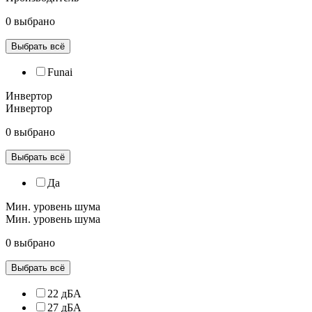
0 выбрано
Выбрать всё
Funai
Инвертор
Инвертор
0 выбрано
Выбрать всё
Да
Мин. уровень шума
Мин. уровень шума
0 выбрано
Выбрать всё
22 дБА
27 дБА