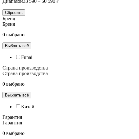
Диапазон
33 590 – 50 590 ₽
Сбросить
Бренд
Бренд
0 выбрано
Выбрать всё
Funai
Страна производства
Страна производства
0 выбрано
Выбрать всё
Китай
Гарантия
Гарантия
0 выбрано