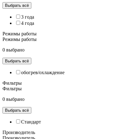
Выбрать всё
3 года
4 года
Режимы работы
Режимы работы
0 выбрано
Выбрать всё
обогрев/охлаждение
Фильтры
Фильтры
0 выбрано
Выбрать всё
Cтандарт
Производитель
Производитель