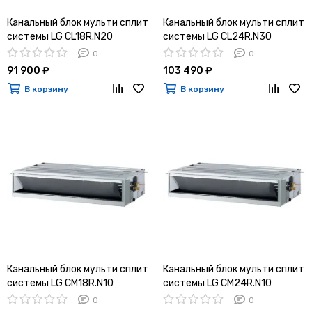
Канальный блок мульти сплит
Канальный блок мульти сплит
системы LG CL18R.N20
системы LG CL24R.N30
0
0
91 900 ₽
103 490 ₽
В корзину
В корзину
Канальный блок мульти сплит
Канальный блок мульти сплит
системы LG CM18R.N10
системы LG CM24R.N10
0
0