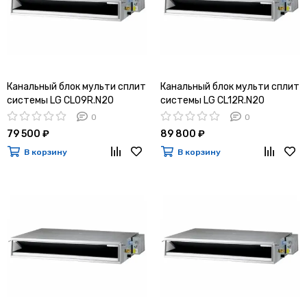
Канальный блок мульти сплит
Канальный блок мульти сплит
системы LG CL09R.N20
системы LG CL12R.N20
0
0
79 500 ₽
89 800 ₽
В корзину
В корзину