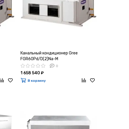
Канальный кондиционер Gree
FGR60Pd/D(2)Na-M
0
1 658 540 ₽
В корзину