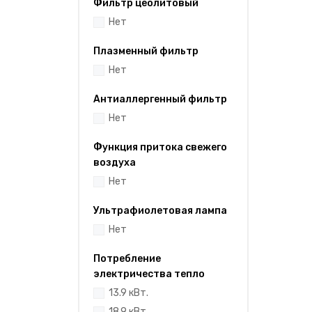
Фильтр цеолитовый
Нет
Плазменный фильтр
Нет
Антиаллергенный фильтр
Нет
Функция притока свежего
воздуха
Нет
Ультрафиолетовая лампа
Нет
Потребление
электричества тепло
13.9 кВт.
18.9 кВт.