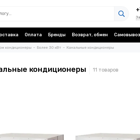
+
З
оставка
Оплата
Бренды
Возврат, обмен
Самовыво
ом кондиционеры
Более 30 кВт
Канальные кондиционеры
альные кондиционеры