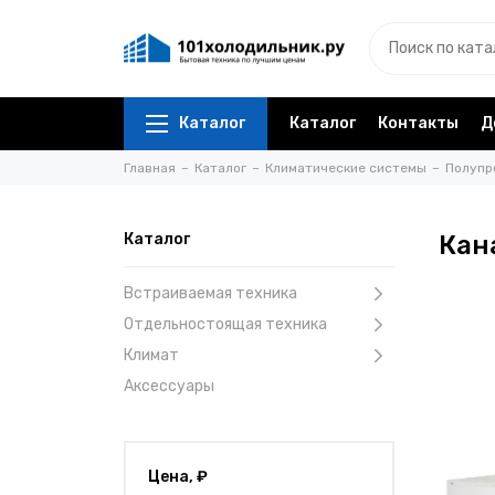
Каталог
Каталог
Контакты
Д
Главная
Каталог
Климатические системы
Полупр
Каталог
Кан
Встраиваемая техника
Отдельностоящая техника
Климат
Аксессуары
Цена, ₽