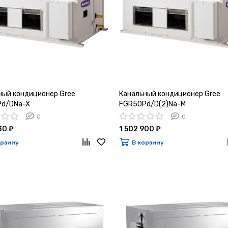
ный кондиционер Gree
Канальный кондиционер Gree
d/DNa-X
FGR50Pd/D(2)Na-M
0
0
30 ₽
1 502 900 ₽
орзину
В корзину