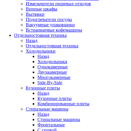
Измельчители пищевых отходов
Винные шкафы
Вытяжки
Подогреватели посуды
Вакуумные упаковщики
Встраиваемые кофемашины
Отдельностоящая техника
Назад
Отдельностоящая техника
Холодильники
Назад
Холодильники
Однокамерные
Двухкамерные
Многокамерные
Side-By-Side
Кухонные плиты
Назад
Кухонные плиты
Комбинированные плиты
Стиральные машины
Назад
Стиральные машины
Фронтальные
С сушкой