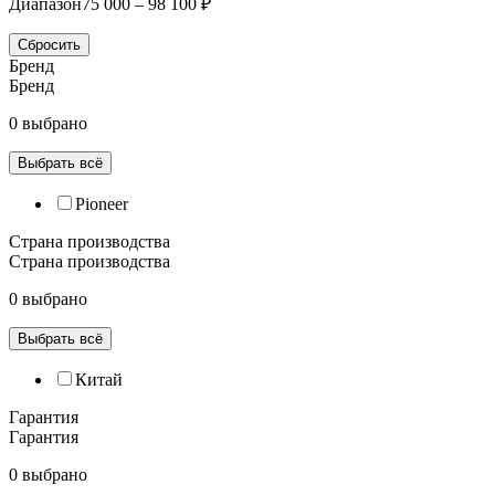
Диапазон
75 000 – 98 100 ₽
Сбросить
Бренд
Бренд
0 выбрано
Выбрать всё
Pioneer
Страна производства
Страна производства
0 выбрано
Выбрать всё
Китай
Гарантия
Гарантия
0 выбрано