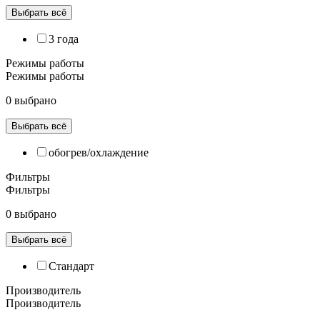
Выбрать всё
3 года
Режимы работы
Режимы работы
0 выбрано
Выбрать всё
обогрев/охлаждение
Фильтры
Фильтры
0 выбрано
Выбрать всё
Cтандарт
Производитель
Производитель