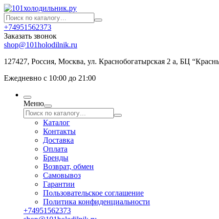
+74951562373
Заказать звонок
shop@101holodilnik.ru
127427
,
Россия
,
Москва
,
ул.
Краснобогатырская 2 а, БЦ “Красн
Ежедневно с 10:00 до 21:00
Меню
Каталог
Контакты
Доставка
Оплата
Бренды
Возврат, обмен
Самовывоз
Гарантии
Пользовательское соглашение
Политика конфиденциальности
+74951562373