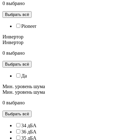
0 выбрано
Выбрать всё
Pioneer
Инвертор
Инвертор
0 выбрано
Выбрать всё
Да
Мин. уровень шума
Мин. уровень шума
0 выбрано
Выбрать всё
34 дБА
36 дБА
35 дБА