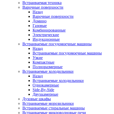
Встраиваемая техника
Варочные поверхности
Назад
Варочные поверхности
Домино
Газовые
Комбинированные
Электрические
Индукционные
Встраиваемые посудомоечные машины
Назад
Встраиваемые посудомоечные машины
Узкие
Компактные
Полноразмерные
Встраиваемые холодильники
Назад
Встраиваемые холодильники
Однокамерные
Side-By-Side
Двухкамерные
Духовые шкафы
Встраиваемые морозильники
Встраиваемые стиральные машины
Встраиваемые микроволновые печи