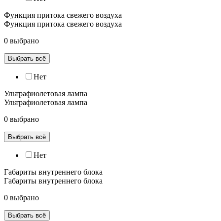
Функция притока свежего воздуха
Функция притока свежего воздуха
0 выбрано
Выбрать всё
Нет
Ультрафиолетовая лампа
Ультрафиолетовая лампа
0 выбрано
Выбрать всё
Нет
Габариты внутреннего блока
Габариты внутреннего блока
0 выбрано
Выбрать всё