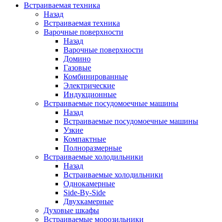
Встраиваемая техника
Назад
Встраиваемая техника
Варочные поверхности
Назад
Варочные поверхности
Домино
Газовые
Комбинированные
Электрические
Индукционные
Встраиваемые посудомоечные машины
Назад
Встраиваемые посудомоечные машины
Узкие
Компактные
Полноразмерные
Встраиваемые холодильники
Назад
Встраиваемые холодильники
Однокамерные
Side-By-Side
Двухкамерные
Духовые шкафы
Встраиваемые морозильники