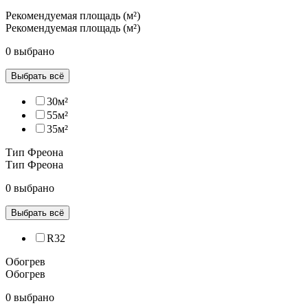
Рекомендуемая площадь (м²)
Рекомендуемая площадь (м²)
0 выбрано
Выбрать всё
30м²
55м²
35м²
Тип Фреона
Тип Фреона
0 выбрано
Выбрать всё
R32
Обогрев
Обогрев
0 выбрано