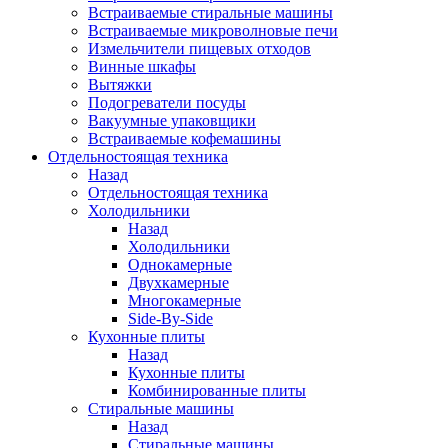
Встраиваемые стиральные машины
Встраиваемые микроволновые печи
Измельчители пищевых отходов
Винные шкафы
Вытяжки
Подогреватели посуды
Вакуумные упаковщики
Встраиваемые кофемашины
Отдельностоящая техника
Назад
Отдельностоящая техника
Холодильники
Назад
Холодильники
Однокамерные
Двухкамерные
Многокамерные
Side-By-Side
Кухонные плиты
Назад
Кухонные плиты
Комбинированные плиты
Стиральные машины
Назад
Стиральные машины