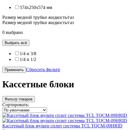
574x250x574 мм
Размер медной трубки жидкость/газ
Размер медной трубки жидкость/газ
0 выбрано
Выбрать всё
1/4 и 3/8
1/4 и 1/2
Сбросить фильтр
Применить
Кассетные блоки
Фильтр товаров
Сортировать:
Кассетный блок мульти сплит системы TCL TQCM-09HRID