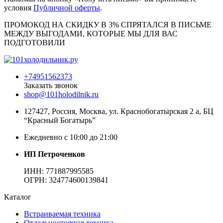
условия
Публичной оферты
.
ПРОМОКОД НА СКИДКУ В 3% СПРЯТАЛСЯ В ПИCЬМЕ
МЕЖДУ ВЫГОДАМИ, КОТОРЫЕ МЫ ДЛЯ ВАС
ПОДГОТОВИЛИ
+74951562373
Заказать звонок
shop@101holodilnik.ru
127427
,
Россия
,
Москва
,
ул.
Краснобогатырская 2 а, БЦ
“Красный Богатырь”
Ежедневно с 10:00 до 21:00
ИП Петроченков
ИНН:
771887995585
ОГРН
:
324774600139841
Каталог
Встраиваемая техника
Отдельностоящая техника