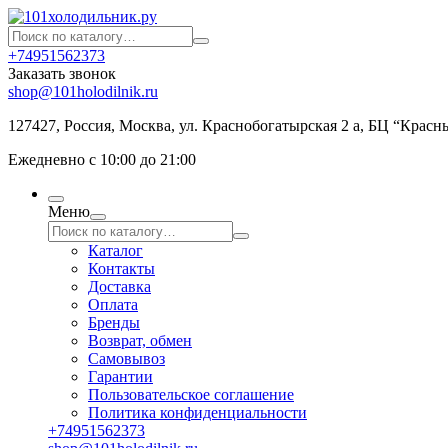
+74951562373
Заказать звонок
shop@101holodilnik.ru
127427
,
Россия
,
Москва
,
ул.
Краснобогатырская 2 а, БЦ “Красн
Ежедневно с 10:00 до 21:00
Меню
Каталог
Контакты
Доставка
Оплата
Бренды
Возврат, обмен
Самовывоз
Гарантии
Пользовательское соглашение
Политика конфиденциальности
+74951562373