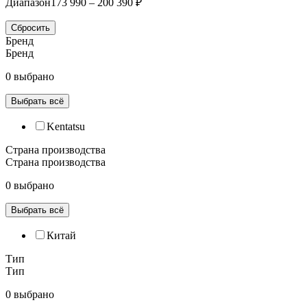
Диапазон
173 990 – 200 390 ₽
Сбросить
Бренд
Бренд
0 выбрано
Выбрать всё
Kentatsu
Страна производства
Страна производства
0 выбрано
Выбрать всё
Китай
Тип
Тип
0 выбрано