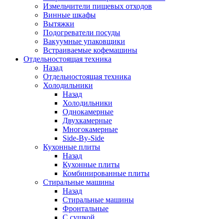
Измельчители пищевых отходов
Винные шкафы
Вытяжки
Подогреватели посуды
Вакуумные упаковщики
Встраиваемые кофемашины
Отдельностоящая техника
Назад
Отдельностоящая техника
Холодильники
Назад
Холодильники
Однокамерные
Двухкамерные
Многокамерные
Side-By-Side
Кухонные плиты
Назад
Кухонные плиты
Комбинированные плиты
Стиральные машины
Назад
Стиральные машины
Фронтальные
С сушкой