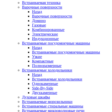
Встраиваемая техника
Варочные поверхности
Назад
Варочные поверхности
Домино
Газовые
Комбинированные
Электрические
Индукционные
Встраиваемые посудомоечные машины
Назад
Встраиваемые посудомоечные машины
Узкие
Компактные
Полноразмерные
Встраиваемые холодильники
Назад
Встраиваемые холодильники
Однокамерные
Side-By-Side
Двухкамерные
Духовые шкафы
Встраиваемые морозильники
Встраиваемые стиральные машины
Встраиваемые микроволновые печи