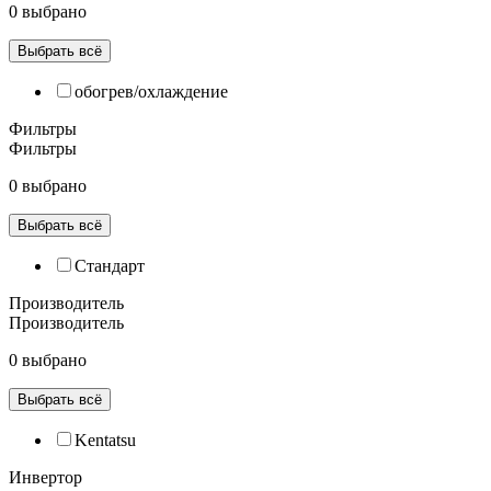
0 выбрано
Выбрать всё
обогрев/охлаждение
Фильтры
Фильтры
0 выбрано
Выбрать всё
Cтандарт
Производитель
Производитель
0 выбрано
Выбрать всё
Kentatsu
Инвертор