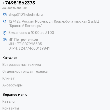
+74951562373
Заказать звонок
shop@101holodilnik.ru
127427
,
Россия
,
Москва
,
ул.
Краснобогатырская 2 а, БЦ
“Красный Богатырь”
Ежедневно с 10:00 до 21:00
ИП Петроченков
ИНН:
771887995585
ОГРН
:
324774600139841
Каталог
Встраиваемая техника
Отдельностоящая техника
Климат
Аксессуары
Верхнее меню
Каталог
Контакты