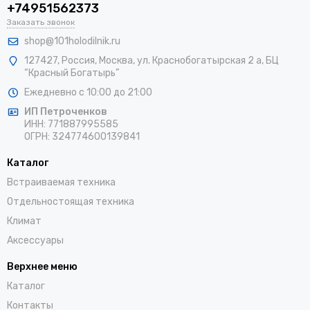
+74951562373
Заказать звонок
shop@101holodilnik.ru
127427
,
Россия
,
Москва
,
ул.
Краснобогатырская 2 а, БЦ
“Красный Богатырь”
Ежедневно с 10:00 до 21:00
ИП Петроченков
ИНН:
771887995585
ОГРН
:
324774600139841
Каталог
Встраиваемая техника
Отдельностоящая техника
Климат
Аксессуары
Верхнее меню
Каталог
Контакты