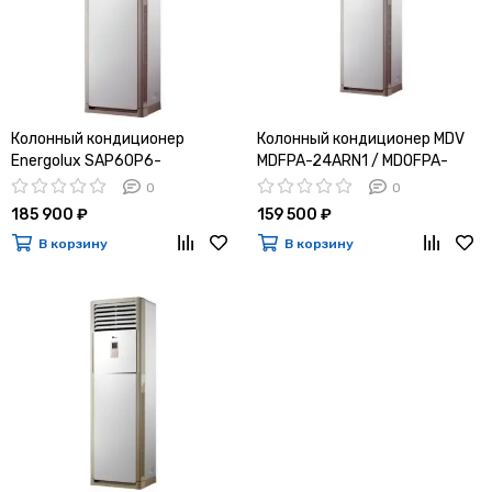
Колонный кондиционер
Колонный кондиционер MDV
Energolux SAP60P6-
MDFPA-24ARN1 / MDOFPA-
A/SAU60U6-A
24AN1
0
0
185 900 ₽
159 500 ₽
В корзину
В корзину