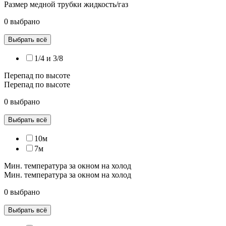
Размер медной трубки жидкость/газ
0 выбрано
Выбрать всё
1/4 и 3/8
Перепад по высоте
Перепад по высоте
0 выбрано
Выбрать всё
10м
7м
Мин. температура за окном на холод
Мин. температура за окном на холод
0 выбрано
Выбрать всё