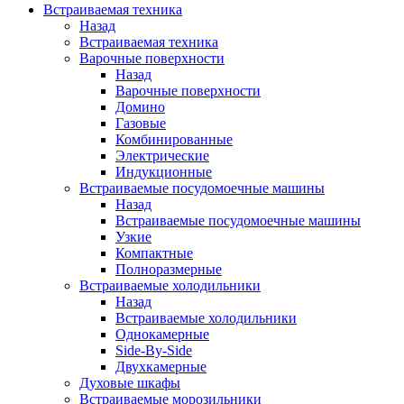
Встраиваемая техника
Назад
Встраиваемая техника
Варочные поверхности
Назад
Варочные поверхности
Домино
Газовые
Комбинированные
Электрические
Индукционные
Встраиваемые посудомоечные машины
Назад
Встраиваемые посудомоечные машины
Узкие
Компактные
Полноразмерные
Встраиваемые холодильники
Назад
Встраиваемые холодильники
Однокамерные
Side-By-Side
Двухкамерные
Духовые шкафы
Встраиваемые морозильники