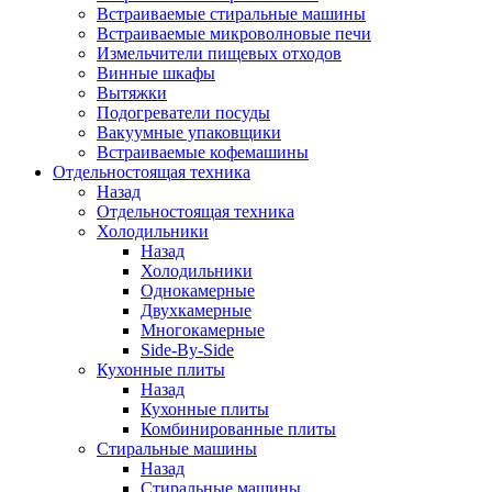
Встраиваемые стиральные машины
Встраиваемые микроволновые печи
Измельчители пищевых отходов
Винные шкафы
Вытяжки
Подогреватели посуды
Вакуумные упаковщики
Встраиваемые кофемашины
Отдельностоящая техника
Назад
Отдельностоящая техника
Холодильники
Назад
Холодильники
Однокамерные
Двухкамерные
Многокамерные
Side-By-Side
Кухонные плиты
Назад
Кухонные плиты
Комбинированные плиты
Стиральные машины
Назад
Стиральные машины