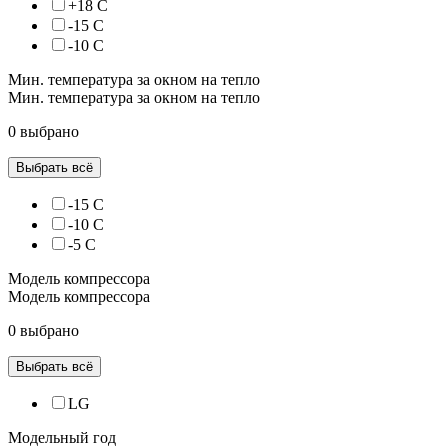
+18 С
-15 С
-10 С
Мин. температура за окном на тепло
Мин. температура за окном на тепло
0 выбрано
Выбрать всё
-15 С
-10 С
-5 С
Модель компрессора
Модель компрессора
0 выбрано
Выбрать всё
LG
Модельный год