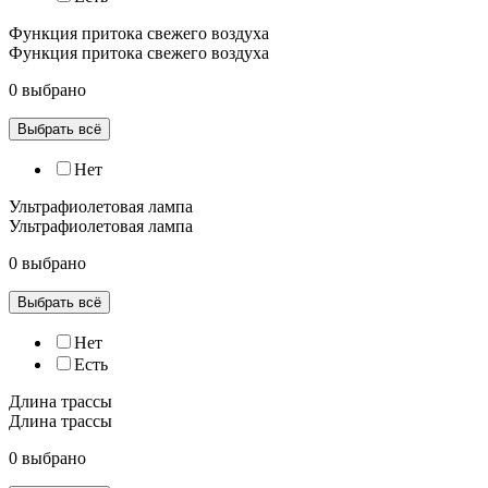
Функция притока свежего воздуха
Функция притока свежего воздуха
0 выбрано
Выбрать всё
Нет
Ультрафиолетовая лампа
Ультрафиолетовая лампа
0 выбрано
Выбрать всё
Нет
Есть
Длина трассы
Длина трассы
0 выбрано