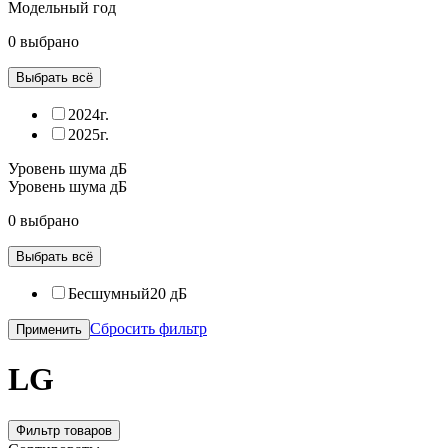
Модельный год
0 выбрано
Выбрать всё
2024г.
2025г.
Уровень шума дБ
Уровень шума дБ
0 выбрано
Выбрать всё
Бесшумный20 дБ
Сбросить фильтр
Применить
LG
Фильтр товаров