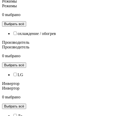
Режимы
Режимы
0 выбрано
Выбрать всё
охлаждение / обогрев
Производитель
Производитель
0 выбрано
Выбрать всё
LG
Инвертор
Инвертор
0 выбрано
Выбрать всё
Да