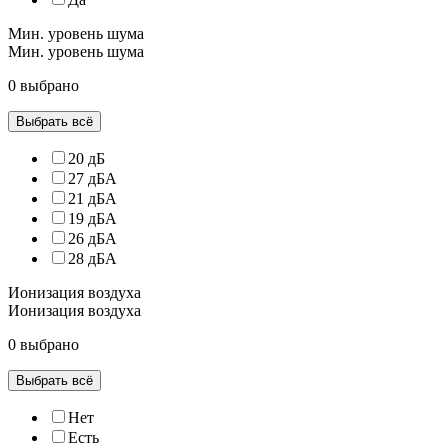
Мин. уровень шума
Мин. уровень шума
0 выбрано
Выбрать всё
20 дБ
27 дБА
21 дБА
19 дБА
26 дБА
28 дБА
Ионизация воздуха
Ионизация воздуха
0 выбрано
Выбрать всё
Нет
Есть