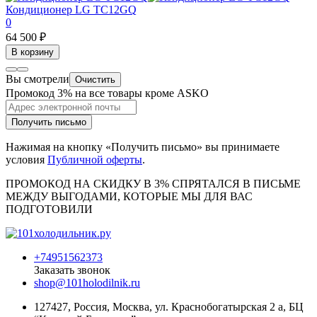
Кондиционер LG TC12GQ
0
64 500 ₽
В корзину
Вы смотрели
Очистить
Промокод 3% на все товары кроме ASKO
Получить письмо
Нажимая на кнопку «Получить письмо» вы принимаете
условия
Публичной оферты
.
ПРОМОКОД НА СКИДКУ В 3% СПРЯТАЛСЯ В ПИCЬМЕ
МЕЖДУ ВЫГОДАМИ, КОТОРЫЕ МЫ ДЛЯ ВАС
ПОДГОТОВИЛИ
+74951562373
Заказать звонок
shop@101holodilnik.ru
127427
,
Россия
,
Москва
,
ул.
Краснобогатырская 2 а, БЦ