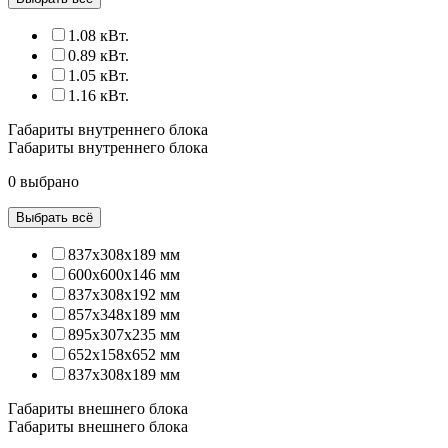
1.08 кВт.
0.89 кВт.
1.05 кВт.
1.16 кВт.
Габариты внутреннего блока
Габариты внутреннего блока
0 выбрано
Выбрать всё
837х308х189 мм
600x600x146 мм
837x308x192 мм
857x348x189 мм
895x307x235 мм
652x158x652 мм
837x308x189 мм
Габариты внешнего блока
Габариты внешнего блока