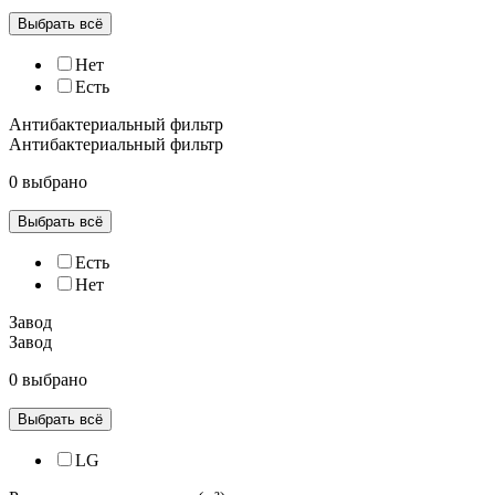
Выбрать всё
Нет
Есть
Антибактериальный фильтр
Антибактериальный фильтр
0 выбрано
Выбрать всё
Есть
Нет
Завод
Завод
0 выбрано
Выбрать всё
LG