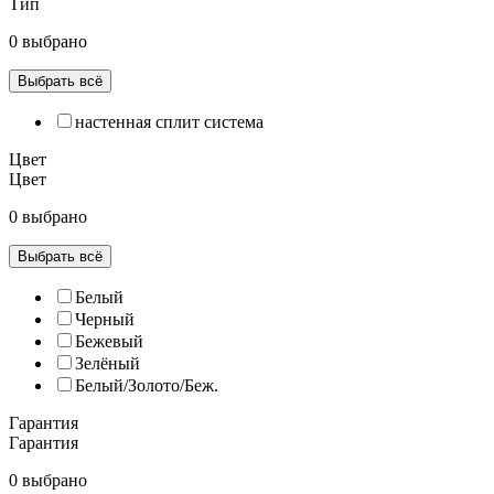
Тип
0 выбрано
Выбрать всё
настенная сплит система
Цвет
Цвет
0 выбрано
Выбрать всё
Белый
Черный
Бежевый
Зелёный
Белый/Золото/Беж.
Гарантия
Гарантия
0 выбрано