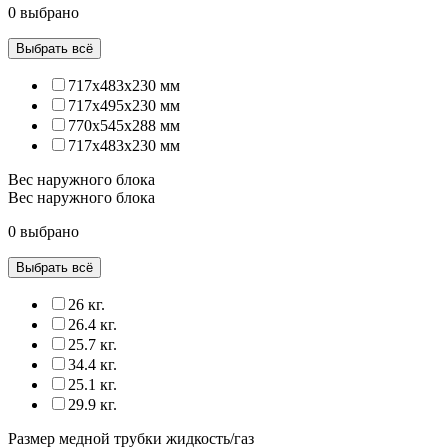
0 выбрано
Выбрать всё
717x483x230 мм
717x495x230 мм
770x545x288 мм
717х483х230 мм
Вес наружного блока
Вес наружного блока
0 выбрано
Выбрать всё
26 кг.
26.4 кг.
25.7 кг.
34.4 кг.
25.1 кг.
29.9 кг.
Размер медной трубки жидкость/газ