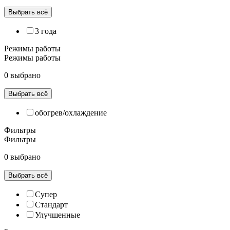
Выбрать всё
3 года
Режимы работы
Режимы работы
0 выбрано
Выбрать всё
обогрев/охлаждение
Фильтры
Фильтры
0 выбрано
Выбрать всё
Супер
Cтандарт
Улучшенные