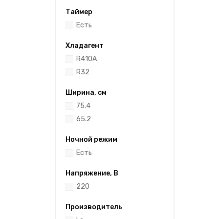
Таймер
Есть
Хладагент
R410A
R32
Ширина, см
75.4
65.2
Ночной режим
Есть
Напряжение, В
220
Производитель