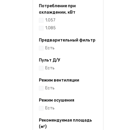
Потребление при
охлаждении, кВт
1.057
1.085
Предварительный фильтр
Есть
Пульт Д/У
Есть
Режим вентиляции
Есть
Режим осушения
Есть
Рекомендуемая площадь
(м²)