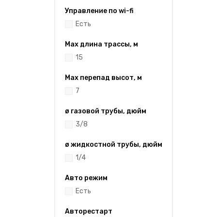
Управление по wi-fi
Есть
Max длина трассы, м
15
Max перепад высот, м
7
ø газовой трубы, дюйм
3/8
ø жидкостной трубы, дюйм
1/4
Авто режим
Есть
Авторестарт