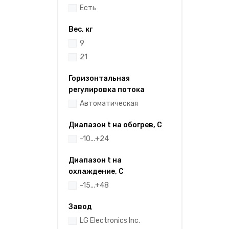
Есть
Вес, кг
9
21
Горизонтальная
регулировка потока
Автоматическая
Диапазон t на обогрев, С
-10...+24
Диапазон t на
охлаждение, С
-15...+48
Завод
LG Electronics Inc.