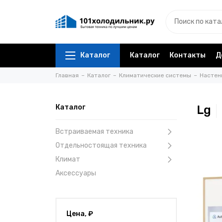
Каталог
Каталог
Контакты
Д
Главная
Каталог
Климатические системы
Настен
Каталог
Lg
Встраиваемая техника
Отдельностоящая техника
Климат
Аксессуары
Цена, ₽