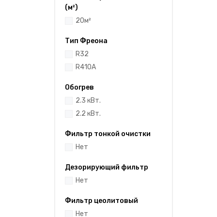
(м²)
20м²
Тип Фреона
R32
R410A
Обогрев
2.3 кВт.
2.2 кВт.
Фильтр тонкой очистки
Нет
Дезорирующий фильтр
Нет
Фильтр цеолитовый
Нет