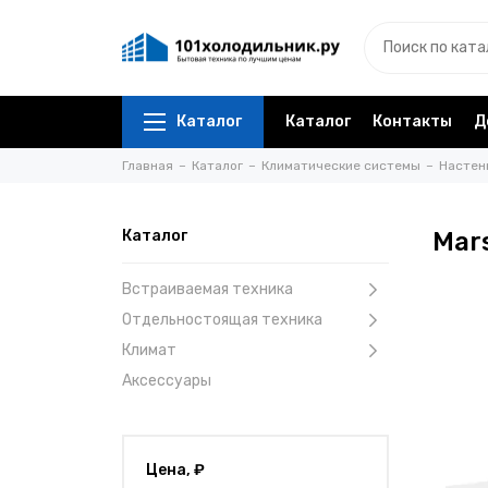
Каталог
Каталог
Контакты
Д
Главная
Каталог
Климатические системы
Настен
Каталог
Mar
Встраиваемая техника
Отдельностоящая техника
Климат
Аксессуары
Цена, ₽