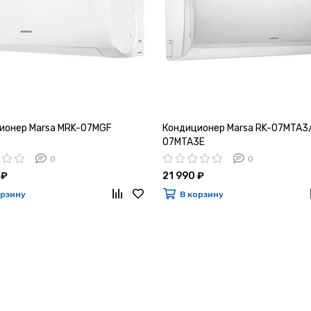
ионер Marsa MRK-07MGF
Кондиционер Marsa RK-07MTA3
07MTA3E
0
0
 ₽
21 990 ₽
орзину
В корзину