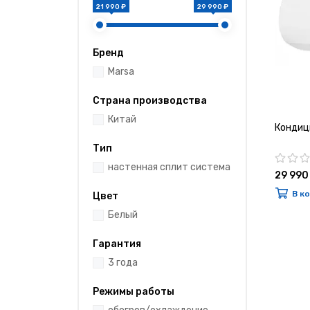
21 990 ₽
29 990 ₽
Бренд
Marsa
Страна производства
Китай
Кондиц
Тип
настенная сплит система
29 990
В к
Цвет
Белый
Гарантия
3 года
Режимы работы