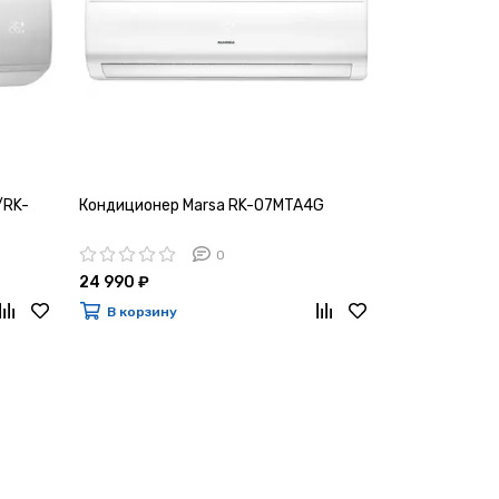
/RK-
Кондиционер Marsa RK-07MTA4G
0
24 990 ₽
В корзину