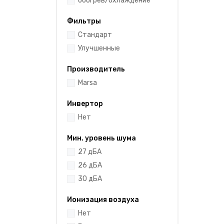
обогрев/охлаждение
Фильтры
Cтандарт
Улучшенные
Производитель
Marsa
Инвертор
Нет
Мин. уровень шума
27 дБА
26 дБА
30 дБА
Ионизация воздуха
Нет